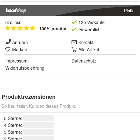
Platin
ozolinsr
125 Verkäufe
100% positiv
Gewerblich
Anrufen
Kontakt
Merken
Alle Artikel
Impressum
Datenschutz
Widerrufsbelehrung
Produktrezensionen
So beurteilen Kunden dieses Produkt.
5 Sterne:
4 Sterne:
3 Sterne:
2 Sterne: