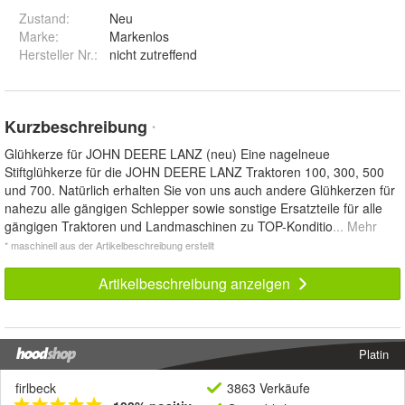
Zustand:
Neu
Marke:
Markenlos
Hersteller Nr.:
nicht zutreffend
Kurzbeschreibung
*
Glühkerze für JOHN DEERE LANZ (neu) Eine nagelneue
Stiftglühkerze für die JOHN DEERE LANZ Traktoren 100, 300, 500
und 700. Natürlich erhalten Sie von uns auch andere Glühkerzen für
nahezu alle gängigen Schlepper sowie sonstige Ersatzteile für alle
gängigen Traktoren und Landmaschinen zu TOP-Konditio
... Mehr
* maschinell aus der Artikelbeschreibung erstellt
Artikelbeschreibung anzeigen
Platin
firlbeck
3863 Verkäufe