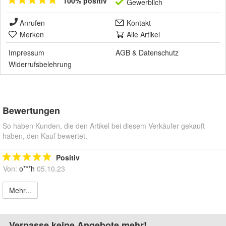
100% positiv
Gewerblich
Anrufen
Kontakt
Merken
Alle Artikel
Impressum
AGB
&
Datenschutz
Widerrufsbelehrung
Bewertungen
So haben Kunden, die den Artikel bei diesem Verkäufer gekauft
haben, den Kauf bewertet.
Positiv
Von:
o***h
05.10.23
Mehr...
Verpasse keine Angebote mehr!