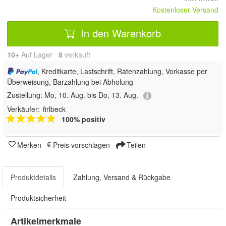
Kostenloser Versand
In den Warenkorb
10+
Auf Lager
8
 verkauft
, Kreditkarte, Lastschrift, Ratenzahlung, Vorkasse per
Überweisung, Barzahlung bei Abholung
Zustellung:
Mo, 10. Aug. bis Do, 13. Aug.
Verkäufer:
firlbeck
100% positiv
Merken
Preis vorschlagen
Teilen
Produktdetails
Zahlung, Versand & Rückgabe
Produktsicherheit
Artikelmerkmale