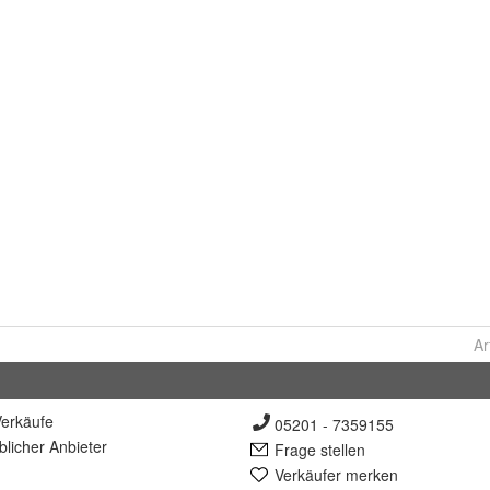
Ar
erkäufe
05201 - 7359155
lich
er Anbieter
Frage stellen
Verkäufer merken