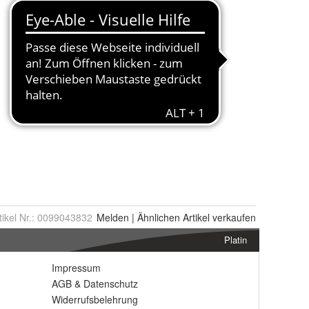
tikel Nr.:
0099043832
Melden
|
Ähnlichen
Artikel verkaufen
Platin
Impressum
AGB
&
Datenschutz
Widerrufsbelehrung