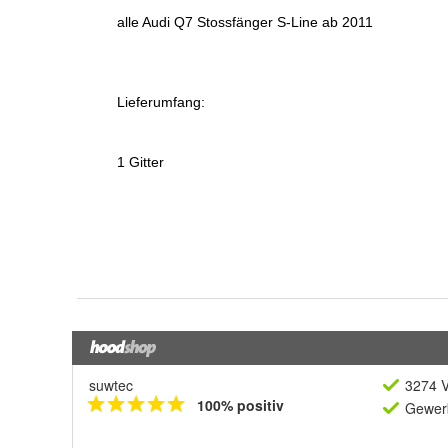
suwtec
3274 V
100% positiv
Gewerb