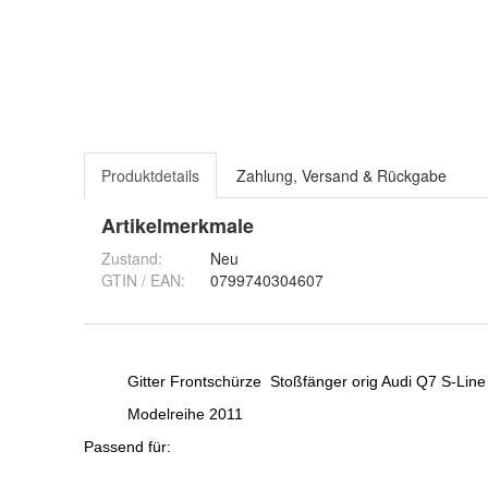
Produktdetails
Zahlung, Versand & Rückgabe
Artikelmerkmale
Zustand:
Neu
GTIN / EAN:
0799740304607