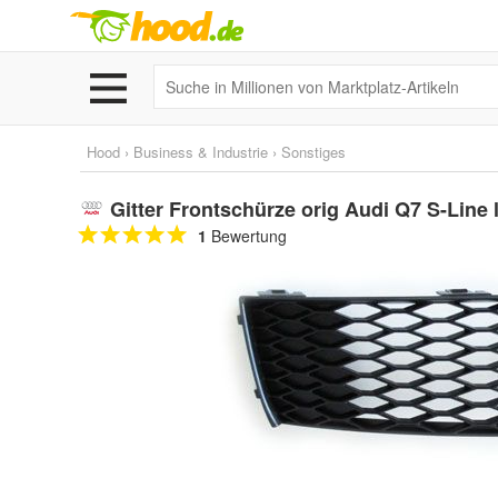
Hood
›
Business & Industrie
›
Sonstiges
Gitter Frontschürze orig Audi Q7 S-Line 
1
Bewertung