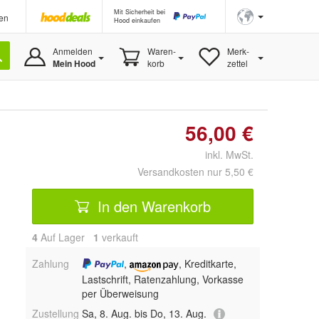
Mit Sicherheit bei
en
Hood einkaufen
Anmelden
Waren-
Merk-
Mein Hood
korb
zettel
56,00 €
inkl. MwSt.
Versandkosten nur 5,50 €
In den Warenkorb
4
Auf Lager
1
 verkauft
Zahlung
,
, Kreditkarte,
Lastschrift, Ratenzahlung, Vorkasse
per Überweisung
Zustellung
Sa, 8. Aug. bis Do, 13. Aug.