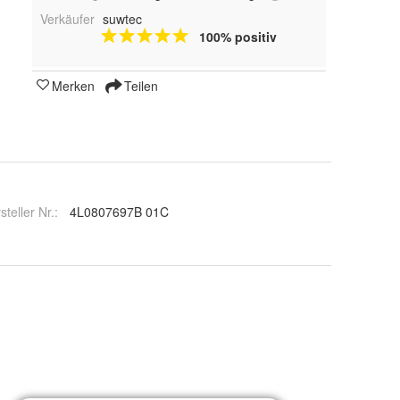
Verkäufer
suwtec
100% positiv
Merken
Teilen
steller Nr.:
4L0807697B 01C