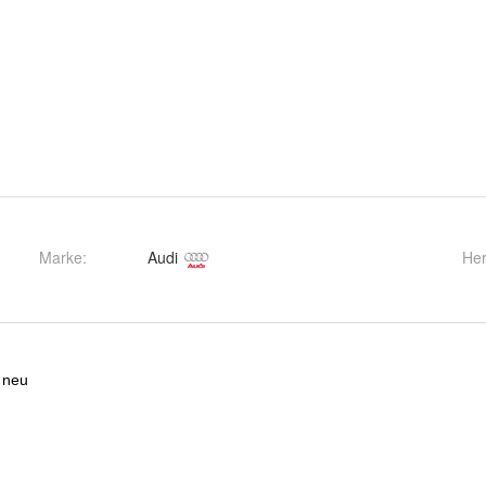
Marke:
Audi
Her