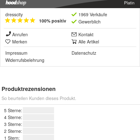
Platin
dresscity
1969 Verkäufe
100% positiv
Gewerblich
Anrufen
Kontakt
Merken
Alle Artikel
Impressum
Datenschutz
Widerrufsbelehrung
Produktrezensionen
So beurteilen Kunden dieses Produkt.
5 Sterne:
4 Sterne:
3 Sterne:
2 Sterne:
1 Stern: