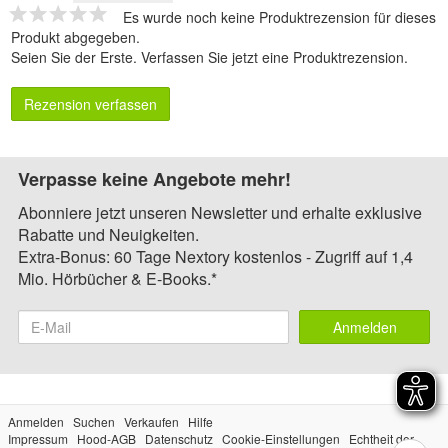
Es wurde noch keine Produktrezension für dieses
Produkt abgegeben.
Seien Sie der Erste.
Verfassen Sie jetzt eine Produktrezension
.
Rezension verfassen
Verpasse keine Angebote mehr!
Abonniere jetzt unseren Newsletter und erhalte exklusive
Rabatte und Neuigkeiten.
Extra-Bonus: 60 Tage Nextory kostenlos - Zugriff auf 1,4
Mio. Hörbücher & E-Books.*
Anmelden
Anmelden
Suchen
Verkaufen
Hilfe
Impressum
Hood-AGB
Datenschutz
Cookie-Einstellungen
Echtheit der