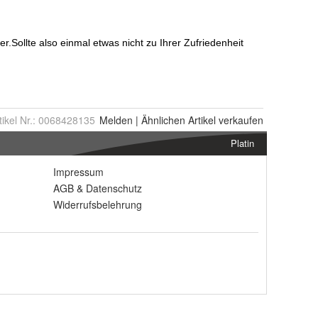
tikel Nr.:
0068428135
Melden
|
Ähnlichen
Artikel verkaufen
Platin
Impressum
AGB
&
Datenschutz
Widerrufsbelehrung