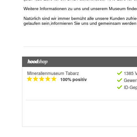
Mineralienmuseum Tabarz
1385 V
100% positiv
Gewerb
ID-Gep