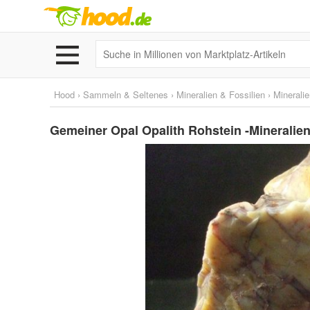
Hood
›
Sammeln & Seltenes
›
Mineralien & Fossilien
›
Minerali
Gemeiner Opal Opalith Rohstein -Mineralien