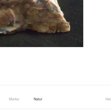
Marke:
Natur
Her