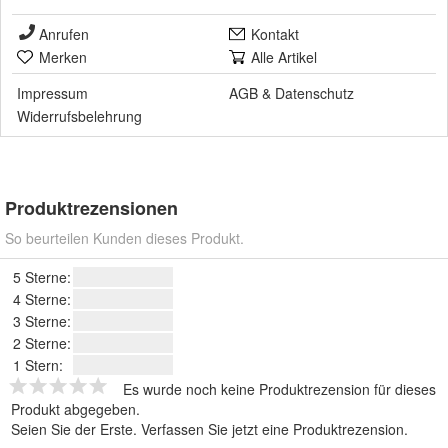
Anrufen
Kontakt
Merken
Alle Artikel
Impressum
AGB
&
Datenschutz
Widerrufsbelehrung
Produktrezensionen
So beurteilen Kunden dieses Produkt.
5 Sterne:
4 Sterne:
3 Sterne:
2 Sterne:
1 Stern:
Es wurde noch keine Produktrezension für dieses
Produkt abgegeben.
Seien Sie der Erste.
Verfassen Sie jetzt eine Produktrezension
.