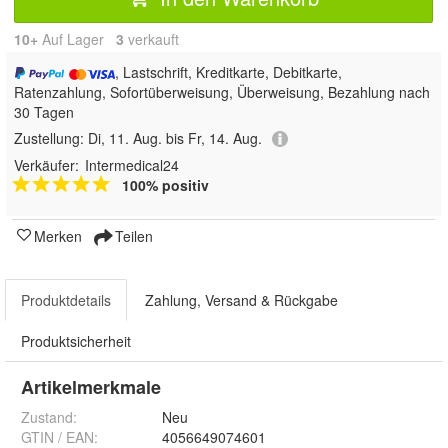
10+
Auf Lager
3
 verkauft
, Lastschrift, Kreditkarte, Debitkarte,
Ratenzahlung, Sofortüberweisung, Überweisung, Bezahlung nach
30 Tagen
Zustellung:
Di, 11. Aug. bis Fr, 14. Aug.
Verkäufer:
Intermedical24
100% positiv
Merken
Teilen
Produktdetails
Zahlung, Versand & Rückgabe
Produktsicherheit
Artikelmerkmale
Zustand:
Neu
GTIN / EAN:
4056649074601