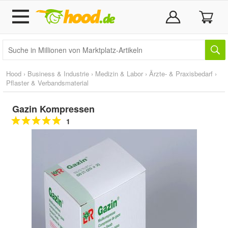
Hood
›
Business & Industrie
›
Medizin & Labor
›
Ärzte- & Praxisbedarf
›
Pflaster & Verbandsmaterial
Gazin Kompressen
1