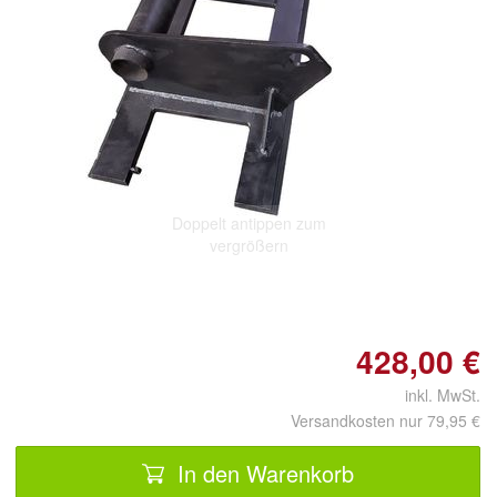
Doppelt antippen zum
vergrößern
428,00 €
inkl. MwSt.
Versandkosten nur 79,95 €
In den Warenkorb