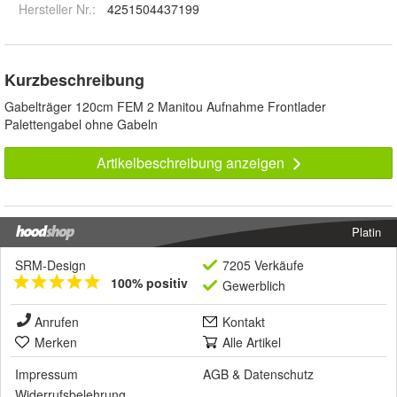
Hersteller Nr.:
4251504437199
Kurzbeschreibung
Gabelträger 120cm FEM 2 Manitou Aufnahme Frontlader
Palettengabel ohne Gabeln
Artikelbeschreibung anzeigen
Platin
SRM-Design
7205 Verkäufe
100% positiv
Gewerblich
Anrufen
Kontakt
Merken
Alle Artikel
Impressum
AGB
&
Datenschutz
Widerrufsbelehrung