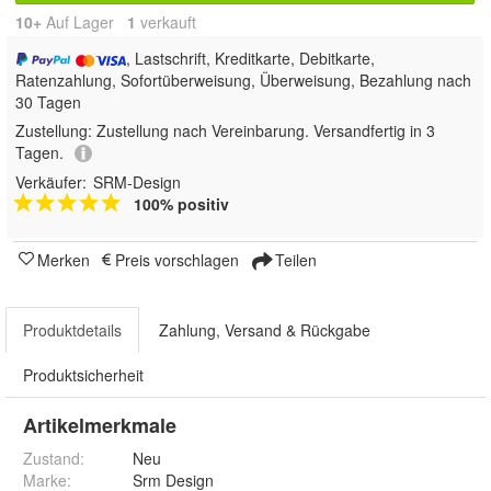
10+
Auf Lager
1
 verkauft
, Lastschrift, Kreditkarte, Debitkarte,
Ratenzahlung, Sofortüberweisung, Überweisung, Bezahlung nach
30 Tagen
Zustellung:
Zustellung nach Vereinbarung. Versandfertig in 3
Tagen.
Verkäufer:
SRM-Design
100% positiv
Merken
Preis vorschlagen
Teilen
Produktdetails
Zahlung, Versand & Rückgabe
Produktsicherheit
Artikelmerkmale
Zustand:
Neu
Marke:
Srm Design