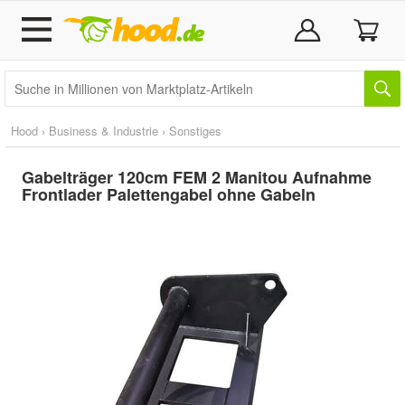
Hood
›
Business & Industrie
›
Sonstiges
Gabelträger 120cm FEM 2 Manitou Aufnahme
Frontlader Palettengabel ohne Gabeln