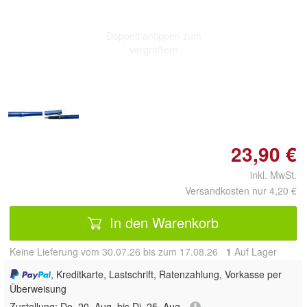
Doppelt antippen zum
vergrößern
23,90 €
inkl. MwSt.
Versandkosten nur 4,20 €
In den Warenkorb
Keine Lieferung vom 30.07.26 bis zum 17.08.26
1
Auf Lager
, Kreditkarte, Lastschrift, Ratenzahlung, Vorkasse per
Überweisung
Zustellung:
Do, 20. Aug. bis Di, 25. Aug.