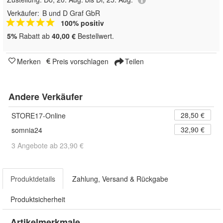
Verkäufer:
B und D Graf GbR
100% positiv
5%
Rabatt ab
40,00 €
Bestellwert.
Merken
Preis vorschlagen
Teilen
Andere Verkäufer
28,50 €
STORE17-Online
32,90 €
somnia24
3 Angebote ab 23,90 €
Produktdetails
Zahlung, Versand & Rückgabe
Produktsicherheit
Artikelmerkmale