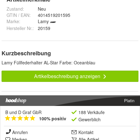
Zustand:
Neu
GTIN / EAN:
4014519201595
Marke:
Lamy
Hersteller Nr.:
20159
Kurzbeschreibung
Lamy Füllfederhalter AL-Star Farbe: Oceanblau
Artikelbeschreibung anzeigen
Platin
B und D Graf GbR
188 Verkäufe
100% positiv
Gewerblich
Anrufen
Kontakt
Merken
Alle Artikel