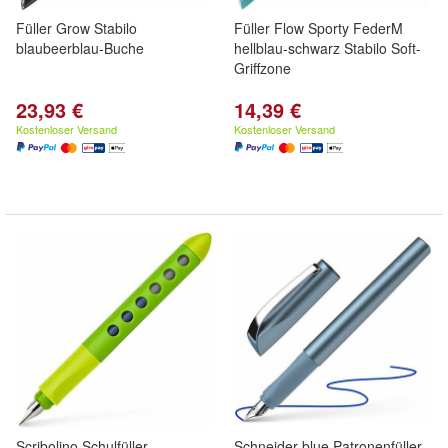
Füller Grow Stabilo
Füller Flow Sporty FederM
blaubeerblau-Buche
hellblau-schwarz Stabilo Soft-
Griffzone
23,93 €
14,39 €
Kostenloser Versand
Kostenloser Versand
Scribolino Schulfüller,
Schneider blue Patronenfüller