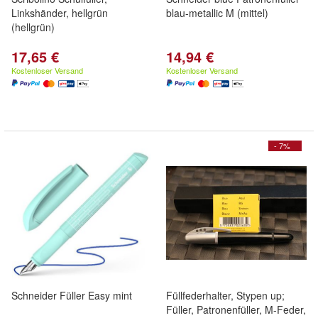
Linkshänder, hellgrün
blau-metallic M (mittel)
(hellgrün)
17,65 €
14,94 €
Kostenloser Versand
Kostenloser Versand
- 7%
Schneider Füller Easy mint
Füllfederhalter, Stypen up;
Füller, Patronenfüller, M-Feder,