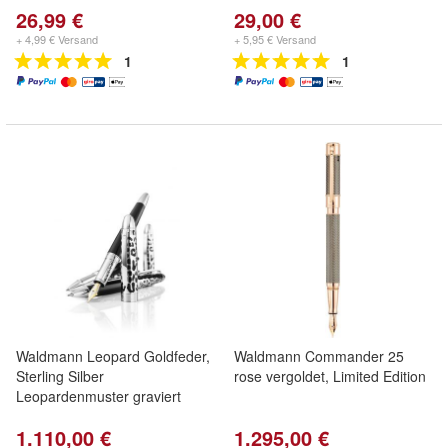
26,99 €
29,00 €
+ 4,99 € Versand
+ 5,95 € Versand
1
1
Waldmann Leopard Goldfeder,
Waldmann Commander 25
Sterling Silber
rose vergoldet, Limited Edition
Leopardenmuster graviert
1.110,00 €
1.295,00 €