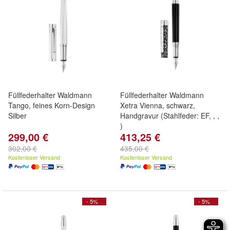
Füllfederhalter Waldmann
Füllfederhalter Waldmann
Tango, feines Korn-Design
Xetra Vienna, schwarz,
Silber
Handgravur (Stahlfeder: EF, , ,
)
299,00 €
413,25 €
302,00 €
435,00 €
Kostenloser Versand
Kostenloser Versand
- 5%
- 5%