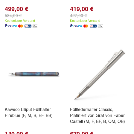
499,00 €
419,00 €
534,00 €
427,00 €
Kostenloser Versand
Kostenloser Versand
Kaweco Liliput Füllhalter
Füllfederhalter Classic,
Fireblue (F, M, B, EF, BB)
Platiniert von Graf von Faber-
Castell (M, F, EF, B, OM, OB)
149,00 €
670,00 €