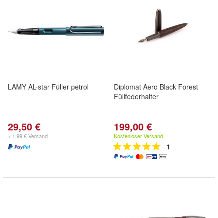
LAMY AL-star Füller petrol
Diplomat Aero Black Forest
Füllfederhalter
29,50 €
199,00 €
+ 1,99 € Versand
Kostenloser Versand
1