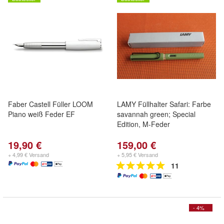
Faber Castell Füller LOOM
LAMY Füllhalter Safari: Farbe
Piano weiß Feder EF
savannah green; Special
Edition, M-Feder
19,90 €
159,00 €
+ 4,99 € Versand
+ 5,95 € Versand
11
- 4%