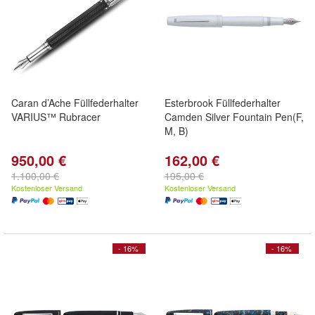
Caran d’Ache Füllfederhalter
Esterbrook Füllfederhalter
VARIUS™ Rubracer
Camden Silver Fountain Pen(F,
M, B)
950,00 €
162,00 €
1.100,00 €
195,00 €
Kostenloser Versand
Kostenloser Versand
- 16%
- 16%