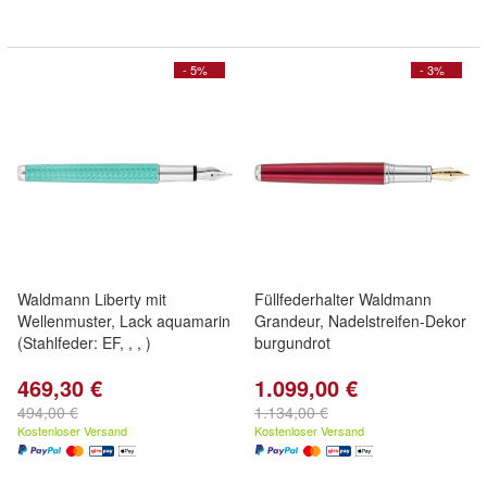
- 5%
- 3%
Waldmann Liberty mit
Füllfederhalter Waldmann
Wellenmuster, Lack aquamarin
Grandeur, Nadelstreifen-Dekor
(Stahlfeder: EF, , , )
burgundrot
469,30 €
1.099,00 €
494,00 €
1.134,00 €
Kostenloser Versand
Kostenloser Versand