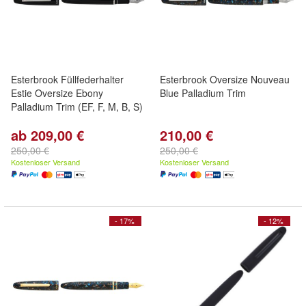
Esterbrook Füllfederhalter
Esterbrook Oversize Nouveau
Estie Oversize Ebony
Blue Palladium Trim
Palladium Trim (EF, F, M, B, S)
ab 209,00 €
210,00 €
250,00 €
250,00 €
Kostenloser Versand
Kostenloser Versand
- 17%
- 12%