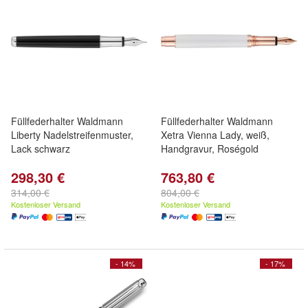
Füllfederhalter Waldmann
Füllfederhalter Waldmann
Liberty Nadelstreifenmuster,
Xetra Vienna Lady, weiß,
Lack schwarz
Handgravur, Roségold
298,30 €
763,80 €
314,00 €
804,00 €
Kostenloser Versand
Kostenloser Versand
- 14%
- 17%