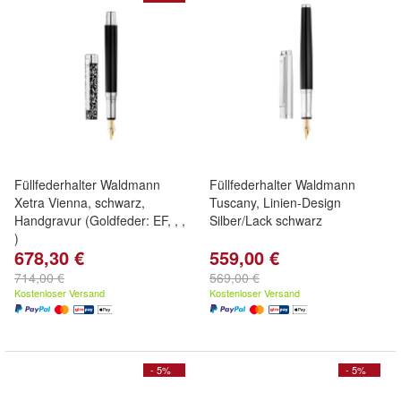
Füllfederhalter Waldmann
Füllfederhalter Waldmann
Xetra Vienna, schwarz,
Tuscany, Linien-Design
Handgravur (Goldfeder: EF, , ,
Silber/Lack schwarz
)
678,30 €
559,00 €
714,00 €
569,00 €
Kostenloser Versand
Kostenloser Versand
- 5%
- 5%