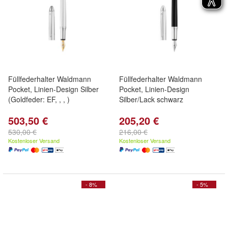
Füllfederhalter Waldmann
Füllfederhalter Waldmann
Pocket, Linien-Design Silber
Pocket, Linien-Design
(Goldfeder: EF, , , )
Silber/Lack schwarz
503,50 €
205,20 €
530,00 €
216,00 €
Kostenloser Versand
Kostenloser Versand
- 8%
- 5%