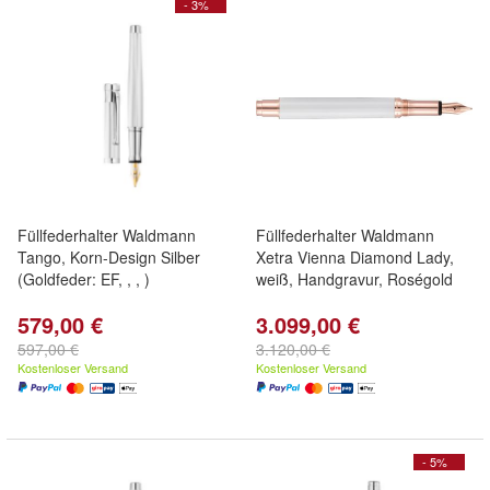
- 3%
Füllfederhalter Waldmann
Füllfederhalter Waldmann
Tango, Korn-Design Silber
Xetra Vienna Diamond Lady,
(Goldfeder: EF, , , )
weiß, Handgravur, Roségold
579,00 €
3.099,00 €
597,00 €
3.120,00 €
Kostenloser Versand
Kostenloser Versand
- 5%