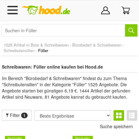
1525 Artikel in
Büro & Schreibwaren
›
Bürobedarf & Schreibwaren
›
Schreibutensilien
›
Füller
Schreibwaren: Füller online kaufen bei Hood.de
Im Bereich "Bürobedarf & Schreibwaren" findest du zum Thema
"Schreibutensilien" in der Kategorie "Füller" 1525 Angebote. Die
Angebote starten bei günstigen 6,19 €. 1444 Artikel der gefunden
Artikel sind Neuware, 81 Angebote kannst du gebraucht kaufen.
Filter
1
Suche speichern
Bestseller
Bestseller