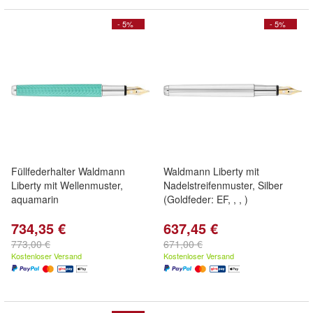
- 5%
- 5%
Füllfederhalter Waldmann
Waldmann Liberty mit
Liberty mit Wellenmuster,
Nadelstreifenmuster, Silber
aquamarin
(Goldfeder: EF, , , )
734,35 €
637,45 €
773,00 €
671,00 €
Kostenloser Versand
Kostenloser Versand