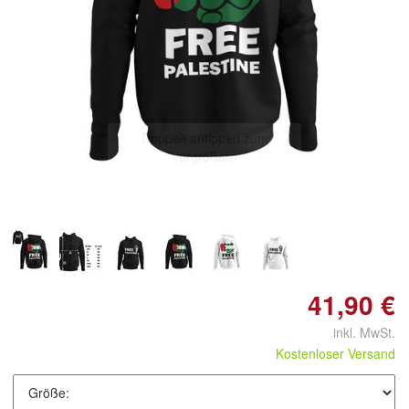
Doppelt antippen zum
vergrößern
41,90 €
inkl. MwSt.
Kostenloser Versand