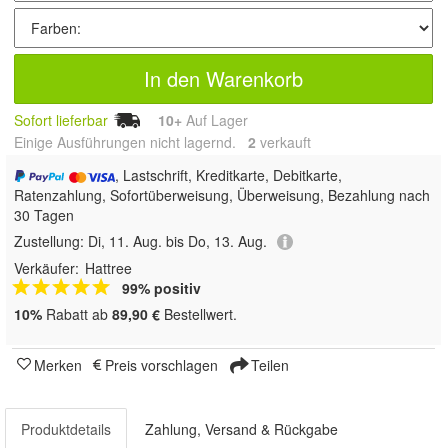
In den Warenkorb
Sofort lieferbar
10+
Auf Lager
Einige Ausführungen nicht lagernd.
2
 verkauft
, Lastschrift, Kreditkarte, Debitkarte,
Ratenzahlung, Sofortüberweisung, Überweisung, Bezahlung nach
30 Tagen
Zustellung:
Di, 11. Aug. bis Do, 13. Aug.
Verkäufer:
Hattree
99% positiv
10%
Rabatt ab
89,90 €
Bestellwert.
Merken
Preis vorschlagen
Teilen
Produktdetails
Zahlung, Versand & Rückgabe