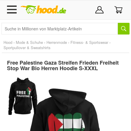
Hood
›
Mode & Schuhe
›
Herrenmode
›
Fitness- & Sportswear
›
Sportpullover & Sweatshirts
Free Palestine Gaza Streifen Frieden Freiheit
Stop War Bio Herren Hoodie S-XXXL