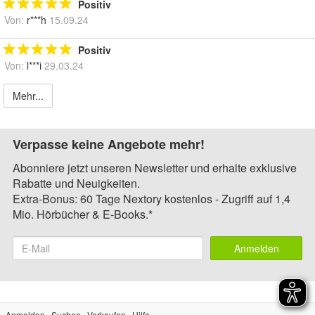
Positiv
Von:
r***h
15.09.24
Positiv
Von:
l***i
29.03.24
Mehr...
Verpasse keine Angebote mehr!
Abonniere jetzt unseren Newsletter und erhalte exklusive
Rabatte und Neuigkeiten.
Extra-Bonus: 60 Tage Nextory kostenlos - Zugriff auf 1,4
Mio. Hörbücher & E-Books.*
Anmelden
Anmelden
Suchen
Verkaufen
Hilfe