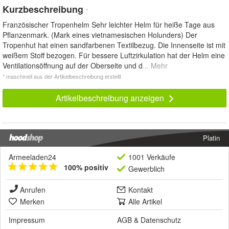
Kurzbeschreibung
*
Französischer Tropenhelm Sehr leichter Helm für heiße Tage aus
Pflanzenmark. (Mark eines vietnamesischen Holunders) Der
Tropenhut hat einen sandfarbenen Textilbezug. Die Innenseite ist mit
weißem Stoff bezogen. Für bessere Luftzirkulation hat der Helm eine
Ventilationsöffnung auf der Oberseite und d
... Mehr
* maschinell aus der Artikelbeschreibung erstellt
Artikelbeschreibung anzeigen
Platin
Armeeladen24
1001 Verkäufe
100% positiv
Gewerblich
Anrufen
Kontakt
Merken
Alle Artikel
Impressum
AGB
&
Datenschutz