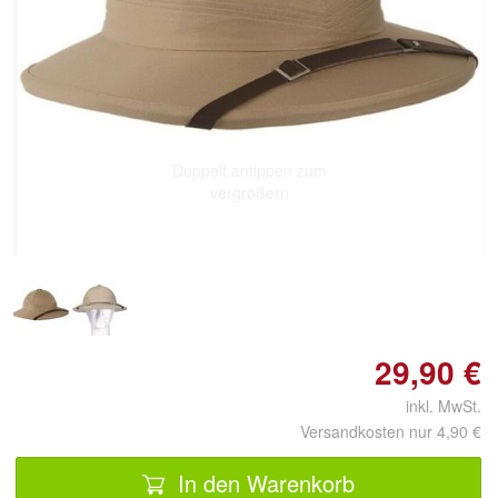
Doppelt antippen zum
vergrößern
29,90 €
inkl. MwSt.
Versandkosten nur 4,90 €
In den Warenkorb