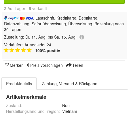
2
Auf Lager
5
 verkauft
, Lastschrift, Kreditkarte, Debitkarte,
Ratenzahlung, Sofortüberweisung, Überweisung, Bezahlung nach
30 Tagen
Zustellung:
Di, 11. Aug. bis Sa, 15. Aug.
Verkäufer:
Armeeladen24
100% positiv
Merken
Preis vorschlagen
Teilen
Produktdetails
Zahlung, Versand & Rückgabe
Artikelmerkmale
Zustand:
Neu
Herstellungsland und -region
:
Vietnam