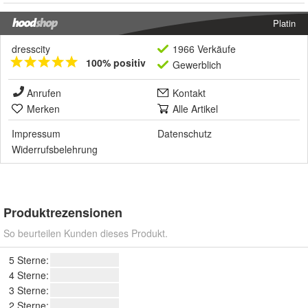
Platin
dresscity
1966 Verkäufe
100% positiv
Gewerblich
Anrufen
Kontakt
Merken
Alle Artikel
Impressum
Datenschutz
Widerrufsbelehrung
Produktrezensionen
So beurteilen Kunden dieses Produkt.
5 Sterne:
4 Sterne:
3 Sterne:
2 Sterne: