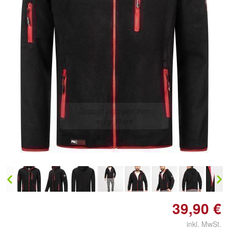
Doppelt antippen zum
vergrößern
39,90 €
inkl. MwSt.