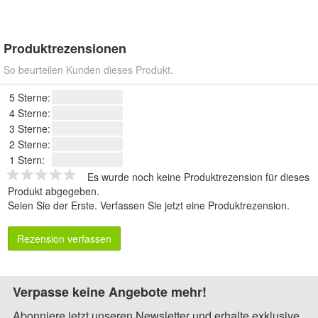
Produktrezensionen
So beurteilen Kunden dieses Produkt.
5 Sterne:
4 Sterne:
3 Sterne:
2 Sterne:
1 Stern:
Es wurde noch keine Produktrezension für dieses
Produkt abgegeben.
Seien Sie der Erste.
Verfassen Sie jetzt eine Produktrezension
.
Rezension verfassen
Verpasse keine Angebote mehr!
Abonniere jetzt unseren Newsletter und erhalte exklusive