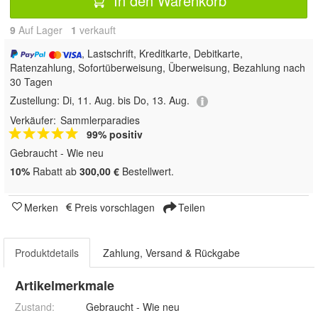
In den Warenkorb
9
Auf Lager
1
 verkauft
, Lastschrift, Kreditkarte, Debitkarte,
Ratenzahlung, Sofortüberweisung, Überweisung, Bezahlung nach
30 Tagen
Zustellung:
Di, 11. Aug. bis Do, 13. Aug.
Verkäufer:
Sammlerparadies
99% positiv
Gebraucht - Wie neu
10%
Rabatt ab
300,00 €
Bestellwert.
Merken
Preis vorschlagen
Teilen
Produktdetails
Zahlung, Versand & Rückgabe
Artikelmerkmale
Zustand:
Gebraucht - Wie neu