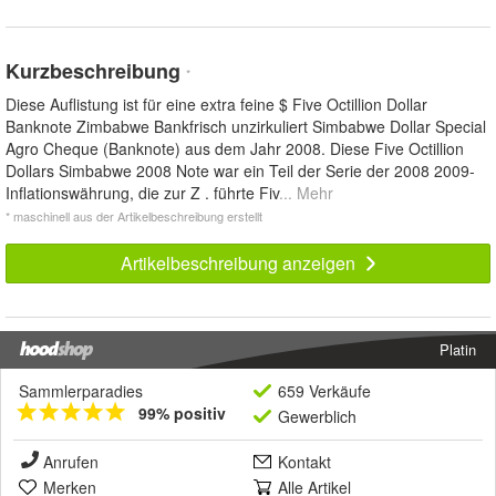
Kurzbeschreibung
*
Diese Auflistung ist für eine extra feine $ Five Octillion Dollar
Banknote Zimbabwe Bankfrisch unzirkuliert Simbabwe Dollar Special
Agro Cheque (Banknote) aus dem Jahr 2008. Diese Five Octillion
Dollars Simbabwe 2008 Note war ein Teil der Serie der 2008 2009-
Inflationswährung, die zur Z . führte Fiv
... Mehr
* maschinell aus der Artikelbeschreibung erstellt
Artikelbeschreibung anzeigen
Platin
Sammlerparadies
659 Verkäufe
99% positiv
Gewerblich
Anrufen
Kontakt
Merken
Alle Artikel