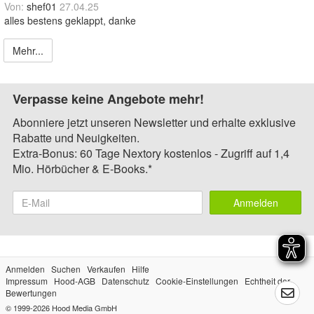
Von:
shef01
27.04.25
alles bestens geklappt, danke
Mehr...
Verpasse keine Angebote mehr!
Abonniere jetzt unseren Newsletter und erhalte exklusive
Rabatte und Neuigkeiten.
Extra-Bonus: 60 Tage Nextory kostenlos - Zugriff auf 1,4
Mio. Hörbücher & E-Books.*
Anmelden
Anmelden
Suchen
Verkaufen
Hilfe
Impressum
Hood-AGB
Datenschutz
Cookie-Einstellungen
Echtheit der
Bewertungen
© 1999-2026
Hood Media GmbH