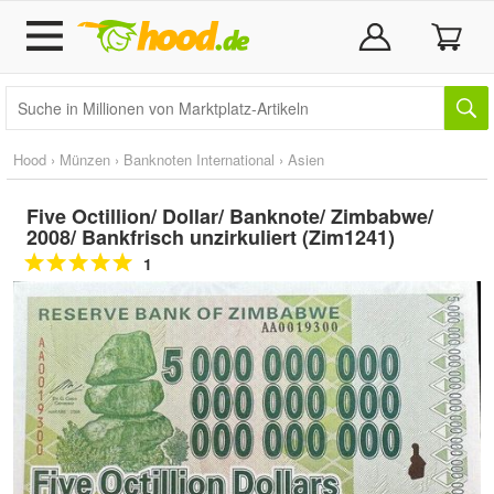
Hood
›
Münzen
›
Banknoten International
›
Asien
Five Octillion/ Dollar/ Banknote/ Zimbabwe/
2008/ Bankfrisch unzirkuliert (Zim1241)
1