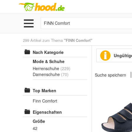
299 Artikel zum Thema
"FINN Comfort"
Nach Kategorie
Ungültige
Mode & Schuhe
Herrenschuhe
(229)
Damenschuhe
(70)
Suche speichern
Top Marken
Finn Comfort
Eigenschaften
Größe
42