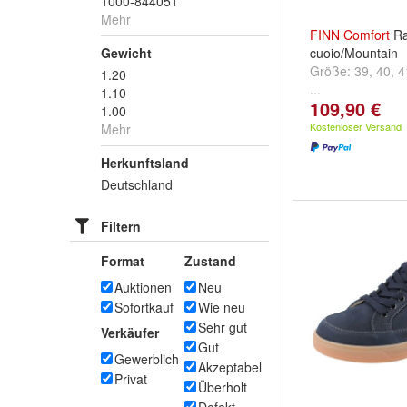
1000-844051
Mehr
FINN
Comfort
R
Gewicht
cuoio/Mountain
Größe:
39
,
40
,
4
1.20
...
1.10
109,90 €
1.00
Kostenloser Versand
Mehr
Herkunftsland
Deutschland
Filtern
Format
Zustand
Auktionen
Neu
Sofortkauf
Wie neu
Sehr gut
Verkäufer
Gut
Gewerblich
Akzeptabel
Privat
Überholt