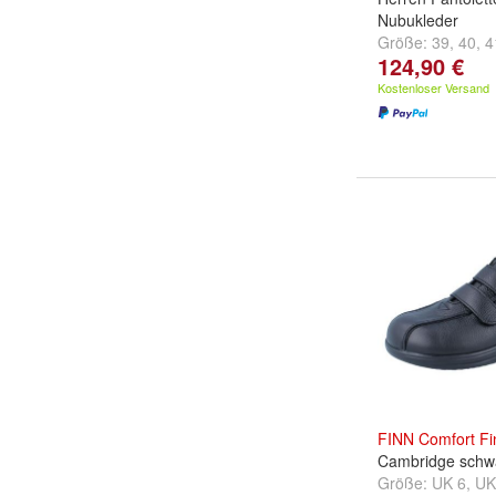
Nubukleder
Größe:
39
,
40
,
4
124,90 €
...
Kostenloser Versand
FINN
Comfort
Fi
Cambridge schw
Größe:
UK 6
,
UK