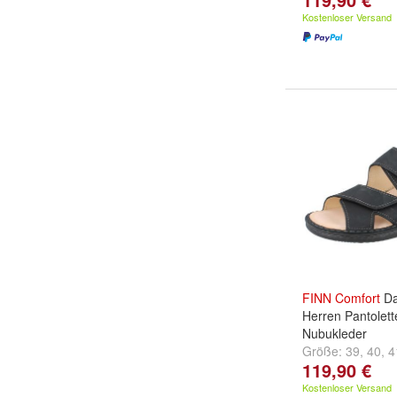
Kostenloser Versand
FINN
Comfort
Da
Herren Pantolett
Nubukleder
Größe:
39
,
40
,
4
119,90 €
...
Kostenloser Versand