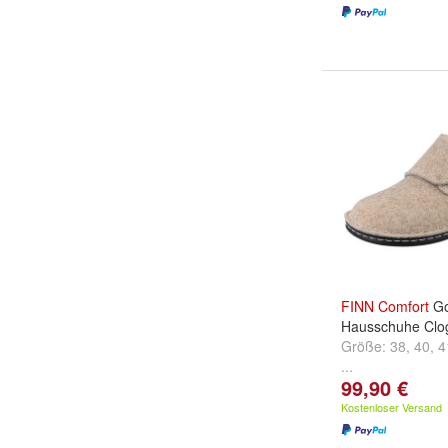
FINN
Comfort
Go
Hausschuhe Clog
Größe:
38
,
40
,
4
...
99,90 €
Kostenloser Versand