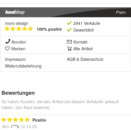
Platin
moro-design
2941 Verkäufe
100% positiv
Gewerblich
Anrufen
Kontakt
Merken
Alle Artikel
Impressum
AGB
&
Datenschutz
Widerrufsbelehrung
Bewertungen
So haben Kunden, die den Artikel bei diesem Verkäufer gekauft
haben, den Kauf bewertet.
Positiv
Von:
r***o
12.12.25