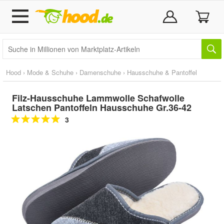
Hood
›
Mode & Schuhe
›
Damenschuhe
›
Hausschuhe & Pantoffel
Filz-Hausschuhe Lammwolle Schafwolle
Latschen Pantoffeln Hausschuhe Gr.36-42
3