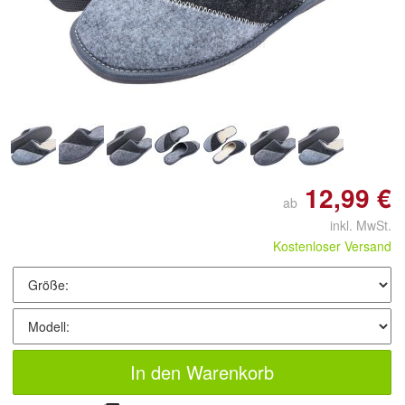
Doppelt antippen zum
vergrößern
12,99 €
ab
inkl. MwSt.
Kostenloser Versand
In den Warenkorb