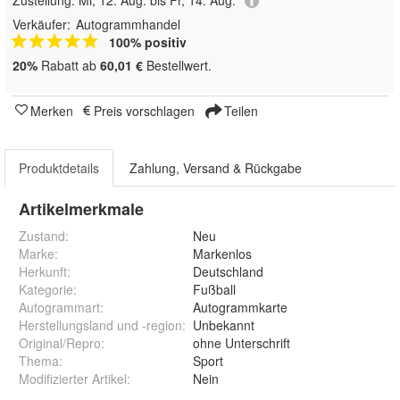
Verkäufer:
Autogrammhandel
100% positiv
20%
Rabatt ab
60,01 €
Bestellwert.
Merken
Preis vorschlagen
Teilen
Produktdetails
Zahlung, Versand & Rückgabe
Artikelmerkmale
Zustand:
Neu
Marke:
Markenlos
Herkunft
:
Deutschland
Kategorie
:
Fußball
Autogrammart
:
Autogrammkarte
Herstellungsland und -region
:
Unbekannt
Original/Repro
:
ohne Unterschrift
Thema
:
Sport
Modifizierter Artikel
:
Nein