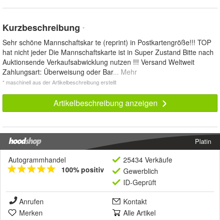
Kurzbeschreibung
*
Sehr schöne Mannschaftskar te (reprint) in Postkartengröße!!! TOP
hat nicht jeder Die Mannschaftskarte ist in Super Zustand Bitte nach
Auktionsende Verkaufsabwicklung nutzen !!! Versand Weltweit
Zahlungsart: Überweisung oder Bar
... Mehr
* maschinell aus der Artikelbeschreibung erstellt
Artikelbeschreibung anzeigen
Platin
Autogrammhandel
25434 Verkäufe
100% positiv
Gewerblich
ID-Geprüft
Anrufen
Kontakt
Merken
Alle Artikel