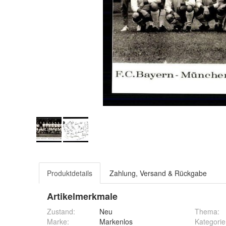
Produktdetails
Zahlung, Versand & Rückgabe
Artikelmerkmale
Zustand:
Neu
Thema
:
Marke:
Markenlos
Kategorie