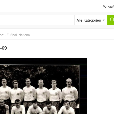
Verkauf
Alle Kategorien
ort
›
Fußball National
-69