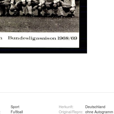
Sport
Herkunft
:
Deutschland
:
Fußball
Original/Repro
:
ohne Autogramm