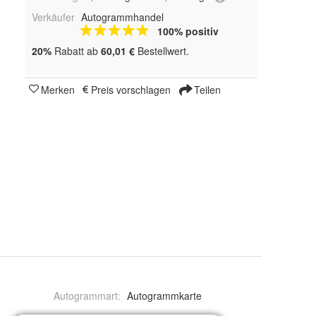
Verkäufer
Autogrammhandel
100% positiv
20%
Rabatt ab
60,01 €
Bestellwert.
Merken
Preis vorschlagen
Teilen
Autogrammart
:
Autogrammkarte