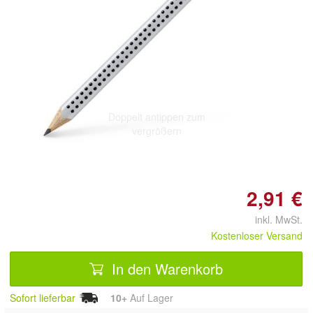
Doppelt antippen zum
vergrößern
2,91 €
inkl. MwSt.
Kostenloser Versand
In den Warenkorb
Sofort lieferbar
10+
Auf Lager