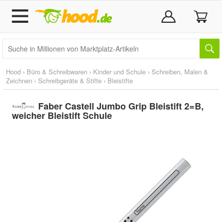
Hood
›
Büro & Schreibwaren
›
Kinder und Schule
›
Schreiben, Malen &
Zeichnen
›
Schreibgeräte & Stifte
›
Bleistifte
Faber Castell Jumbo Grip Bleistift 2=B,
weicher Bleistift Schule