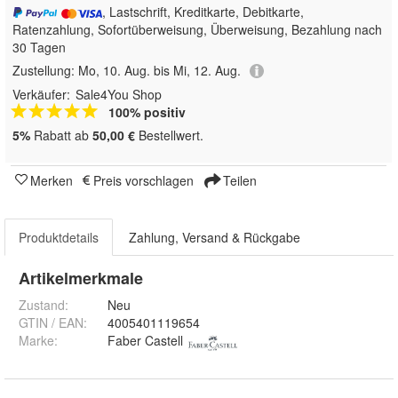
, Lastschrift, Kreditkarte, Debitkarte,
Ratenzahlung, Sofortüberweisung, Überweisung, Bezahlung nach
30 Tagen
Zustellung:
Mo, 10. Aug. bis Mi, 12. Aug.
Verkäufer:
Sale4You Shop
100% positiv
5%
Rabatt ab
50,00 €
Bestellwert.
Merken
Preis vorschlagen
Teilen
Produktdetails
Zahlung, Versand & Rückgabe
Artikelmerkmale
Zustand:
Neu
GTIN / EAN:
4005401119654
Marke:
Faber Castell