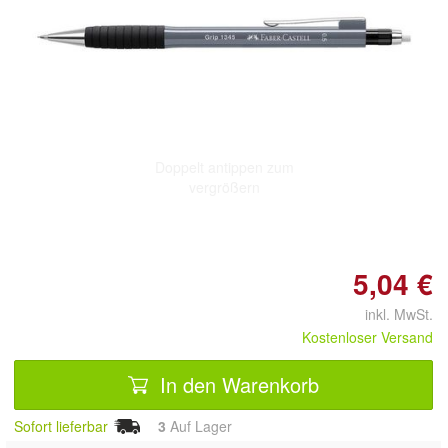
Doppelt antippen zum
vergrößern
5,04 €
inkl. MwSt.
Kostenloser Versand
In den Warenkorb
Sofort lieferbar
3
Auf Lager