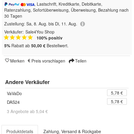
, Lastschrift, Kreditkarte, Debitkarte,
Ratenzahlung, Sofortüberweisung, Überweisung, Bezahlung nach
30 Tagen
Zustellung:
Sa, 8. Aug. bis Di, 11. Aug.
Verkäufer:
Sale4You Shop
100% positiv
5%
Rabatt ab
50,00 €
Bestellwert.
Merken
Preis vorschlagen
Teilen
Andere Verkäufer
5,78 €
VaVaDo
5,78 €
DAS24
3 Angebote ab 5,04 €
Produktdetails
Zahlung, Versand & Rückgabe