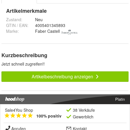
Artikelmerkmale
Zustand:
Neu
GTIN / EAN:
4005401345893
Marke:
Faber Castell
Kurzbeschreibung
Jetzt schnell zugreifen!!
Artikelbeschreibung anzeigen
Platin
Sale4You Shop
38 Verkäufe
100% positiv
Gewerblich
Anrufen
Kontakt