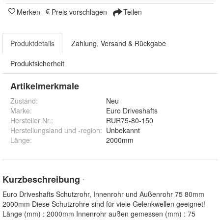
Merken
Preis vorschlagen
Teilen
Produktdetails
Zahlung, Versand & Rückgabe
Produktsicherheit
Artikelmerkmale
Zustand:
Neu
Marke:
Euro Driveshafts
Hersteller Nr.:
RUR75-80-150
Herstellungsland und -region
:
Unbekannt
Länge
:
2000mm
Kurzbeschreibung
*
Euro Driveshafts Schutzrohr, Innenrohr und Außenrohr 75 80mm
2000mm Diese Schutzrohre sind für viele Gelenkwellen geeignet!
Länge (mm) : 2000mm Innenrohr außen gemessen (mm) : 75