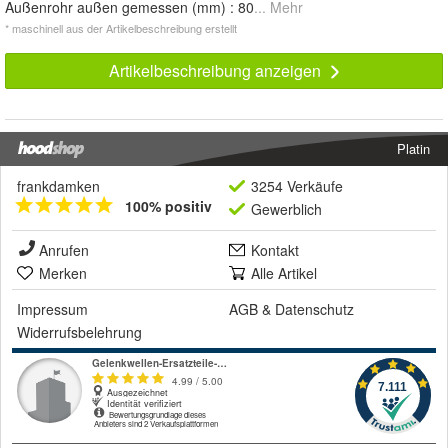
Außenrohr außen gemessen (mm) : 80
... Mehr
* maschinell aus der Artikelbeschreibung erstellt
Artikelbeschreibung anzeigen
Platin
frankdamken
3254 Verkäufe
100% positiv
Gewerblich
Anrufen
Kontakt
Merken
Alle Artikel
Impressum
AGB
&
Datenschutz
Widerrufsbelehrung