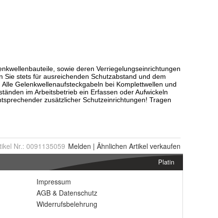
tikel Nr.:
0091135059
Melden
|
Ähnlichen
Artikel verkaufen
Platin
Impressum
AGB
&
Datenschutz
Widerrufsbelehrung