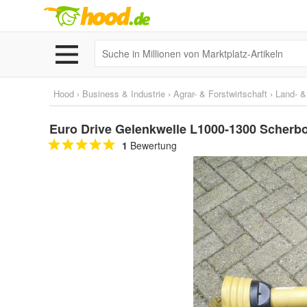
Hood
›
Business & Industrie
›
Agrar- & Forstwirtschaft
›
Land- &
Euro Drive Gelenkwelle L1000-1300 Scherb
1
Bewertung