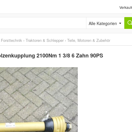
Verkauf
Alle Kategorien
 Forsttechnik
›
Traktoren & Schlepper
›
Teile, Motoren & Zubehör
olzenkupplung 2100Nm 1 3/8 6 Zahn 90PS