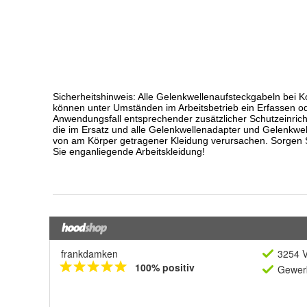
frankdamken
3254 V
100% positiv
Gewerb