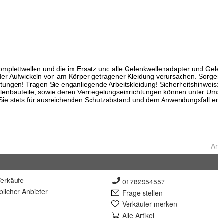
Ar
erkäufe
01782954557
lich
er Anbieter
Frage stellen
Verkäufer merken
Alle Artikel