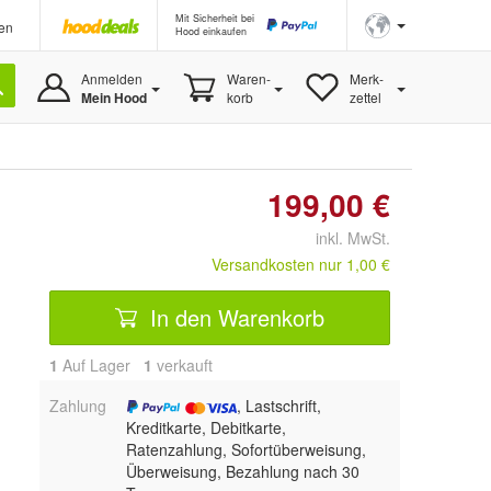
Mit Sicherheit bei
en
Hood einkaufen
Anmelden
Waren-
Merk-
Mein Hood
korb
zettel
199,00 €
inkl. MwSt.
Versandkosten nur 1,00 €
In den Warenkorb
1
Auf Lager
1
 verkauft
Zahlung
, Lastschrift,
Kreditkarte, Debitkarte,
Ratenzahlung, Sofortüberweisung,
Überweisung, Bezahlung nach 30