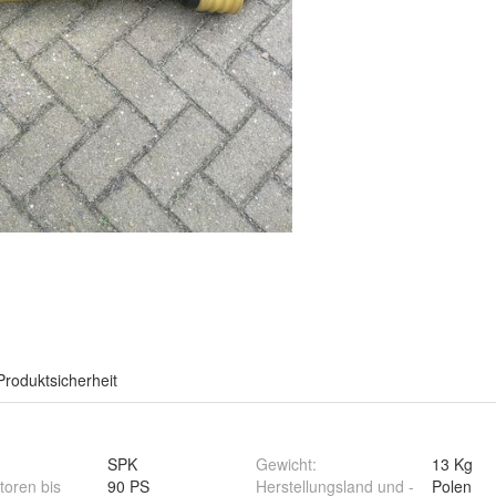
Produktsicherheit
SPK
Gewicht
:
13 Kg
toren bis
90 PS
Herstellungsland und -
Polen