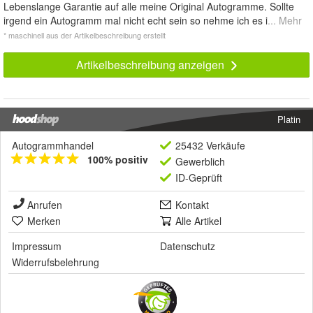
Lebenslange Garantie auf alle meine Original Autogramme. Sollte
irgend ein Autogramm mal nicht echt sein so nehme ich es i
... Mehr
* maschinell aus der Artikelbeschreibung erstellt
Artikelbeschreibung anzeigen
Platin
Autogrammhandel
25432 Verkäufe
100% positiv
Gewerblich
ID-Geprüft
Anrufen
Kontakt
Merken
Alle Artikel
Impressum
Datenschutz
Widerrufsbelehrung