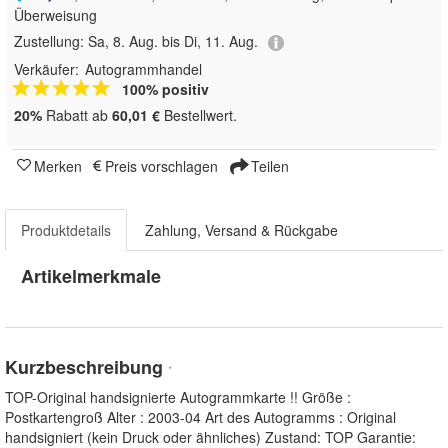
Überweisung
Zustellung:
Sa, 8. Aug. bis Di, 11. Aug.
Verkäufer:
Autogrammhandel
100% positiv
20%
Rabatt ab
60,01 €
Bestellwert.
Merken
Preis vorschlagen
Teilen
Produktdetails
Zahlung, Versand & Rückgabe
Artikelmerkmale
Kurzbeschreibung
*
TOP-Original handsignierte Autogrammkarte !! Größe :
Postkartengroß Alter : 2003-04 Art des Autogramms : Original
handsigniert (kein Druck oder ähnliches) Zustand: TOP Garantie: