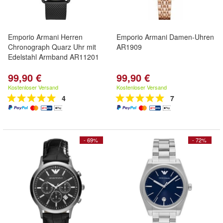
Emporio Armani Herren
Emporio Armani Damen-Uhren
Chronograph Quarz Uhr mit
AR1909
Edelstahl Armband AR11201
99,90 €
99,90 €
Kostenloser Versand
Kostenloser Versand
4
7
- 69%
- 72%