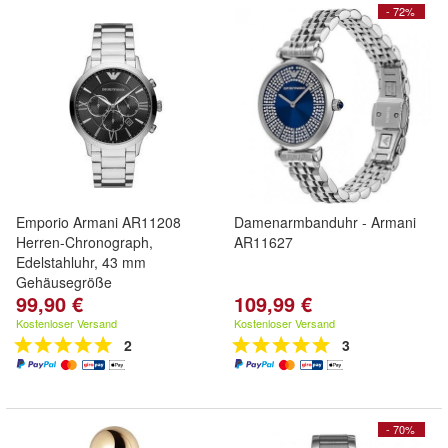
- 72%
Emporio Armani AR11208
Damenarmbanduhr - Armani
Herren-Chronograph,
AR11627
Edelstahluhr, 43 mm
Gehäusegröße
99,90 €
109,99 €
Kostenloser Versand
Kostenloser Versand
2
3
- 70%