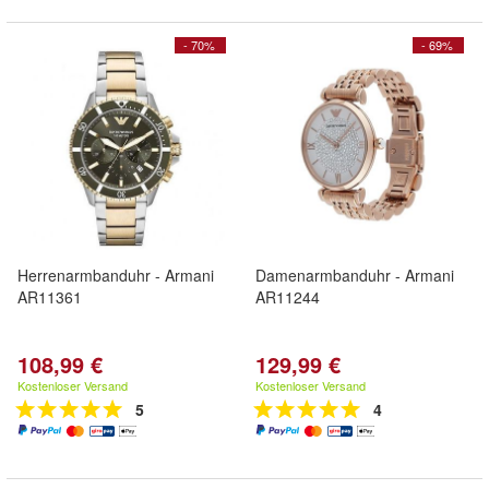
- 70%
- 69%
Herrenarmbanduhr - Armani
Damenarmbanduhr - Armani
AR11361
AR11244
108,99 €
129,99 €
Kostenloser Versand
Kostenloser Versand
5
4