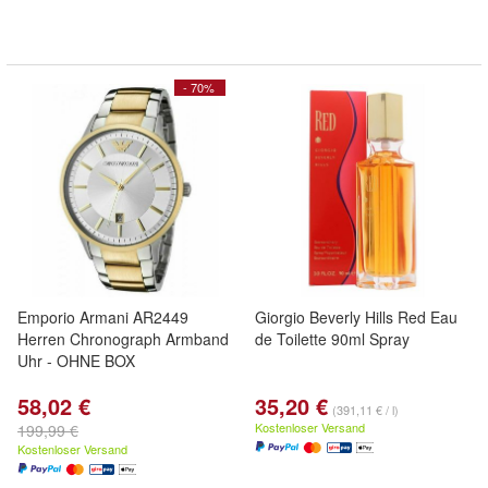
- 70%
Emporio Armani AR2449
Giorgio Beverly Hills Red Eau
Herren Chronograph Armband
de Toilette 90ml Spray
Uhr - OHNE BOX
58,02 €
35,20 €
(391,11 € / l)
Kostenloser Versand
199,99 €
Kostenloser Versand