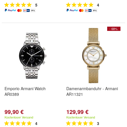
5
4
- 68%
Emporio Armani Watch
Damenarmbanduhr - Armani
AR0389
AR11321
99,90 €
129,99 €
Kostenloser Versand
Kostenloser Versand
4
3