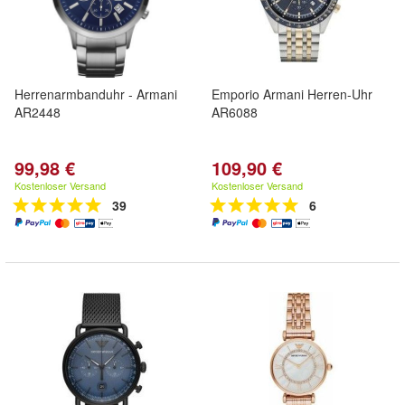
Herrenarmbanduhr - Armani
Emporio Armani Herren-Uhr
AR2448
AR6088
99,98 €
109,90 €
Kostenloser Versand
Kostenloser Versand
39
6