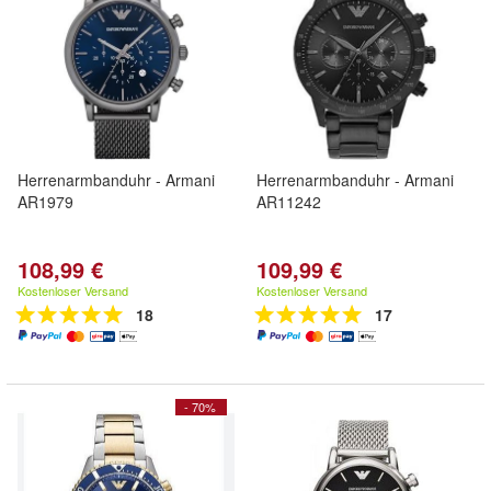
Herrenarmbanduhr - Armani
Herrenarmbanduhr - Armani
AR1979
AR11242
108,99 €
109,99 €
Kostenloser Versand
Kostenloser Versand
18
17
- 70%