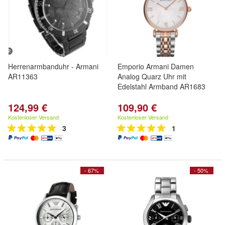
Herrenarmbanduhr - Armani
Emporio Armani Damen
AR11363
Analog Quarz Uhr mit
Edelstahl Armband AR1683
124,99 €
109,90 €
Kostenloser Versand
Kostenloser Versand
3
1
- 67%
- 50%