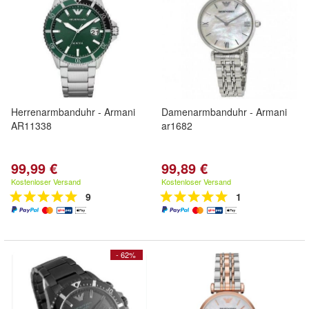
Herrenarmbanduhr - Armani
Damenarmbanduhr - Armani
AR11338
ar1682
99,99 €
99,89 €
Kostenloser Versand
Kostenloser Versand
9
1
- 62%