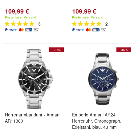
109,99 €
109,99 €
Kostenloser Versand
Kostenloser Versand
3
2
- 70%
- 34%
Herrenarmbanduhr - Armani
Emporio Armani AR24
AR11360
Herrenuhr, Chronograph,
Edelstahl, blau, 43 mm