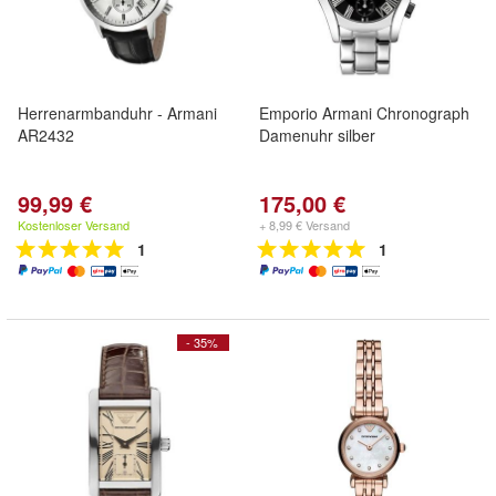
Herrenarmbanduhr - Armani
Emporio Armani Chronograph
AR2432
Damenuhr silber
99,99 €
175,00 €
Kostenloser Versand
+ 8,99 € Versand
1
1
- 35%