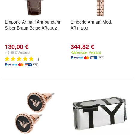
Emporio Armani Armbanduhr
Emporio Armani Mod.
Silber Braun Beige AR60021
AR11203
130,00 €
344,82 €
+ 8,99 € Versand
Kostenloser Versand
1