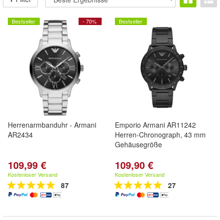
Bestseller
- 70%
Bestseller
Herrenarmbanduhr - Armani
Emporio Armani AR11242
AR2434
Herren-Chronograph, 43 mm
Gehäusegröße
109,99 €
109,90 €
Kostenloser Versand
Kostenloser Versand
87
27