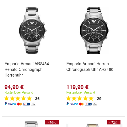
Emporio Armani AR2434
Emporio Armani Herren
Renato Chronograph
Chronograph Uhr AR2460
Herrenuhr
94,90 €
119,90 €
Kostenloser Versand
Kostenloser Versand
36
29
- 70%
- 72%