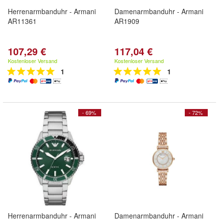
Herrenarmbanduhr - Armani
Damenarmbanduhr - Armani
AR11361
AR1909
107,29 €
117,04 €
Kostenloser Versand
Kostenloser Versand
1
1
- 69%
- 72%
Herrenarmbanduhr - Armani
Damenarmbanduhr - Armani