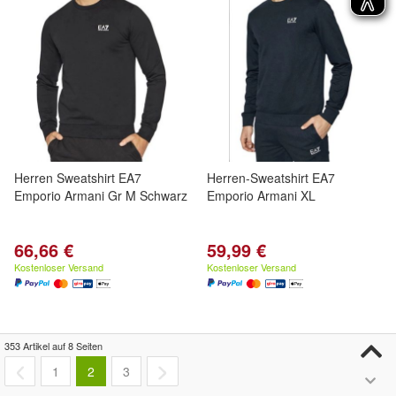
Herren Sweatshirt EA7
Herren-Sweatshirt EA7
Emporio Armani Gr M Schwarz
Emporio Armani XL
66,66 €
59,99 €
Kostenloser Versand
Kostenloser Versand
353 Artikel auf 8 Seiten
- 69%
1
2
3