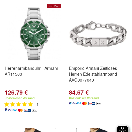
- 67%
Herrenarmbanduhr - Armani
Emporio Armani Zeitloses
AR11500
Herren Edelstahlarmband
AXG0077040
126,79 €
84,67 €
Kostenloser Versand
Kostenloser Versand
1