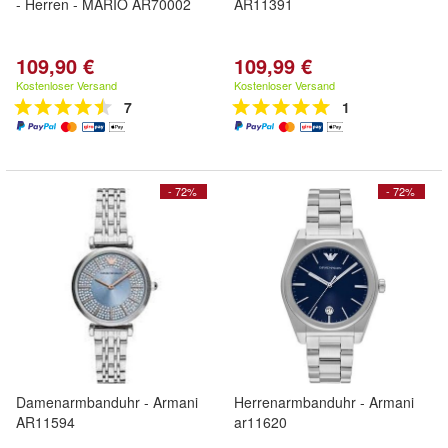
- Herren - MARIO AR70002
AR11391
109,90 €
109,99 €
Kostenloser Versand
Kostenloser Versand
7
1
- 72%
- 72%
Damenarmbanduhr - Armani
Herrenarmbanduhr - Armani
AR11594
ar11620