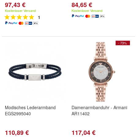
97,43 €
84,65 €
Kostenloser Versand
Kostenloser Versand
1
- 73%
Modisches Lederarmband
Damenarmbanduhr - Armani
EGS2995040
AR11402
110,89 €
117,04 €