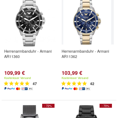
Herrenarmbanduhr - Armani
Herrenarmbanduhr - Armani
AR11360
AR11362
109,99 €
103,99 €
Kostenloser Versand
Kostenloser Versand
47
42
- 72%
- 70%