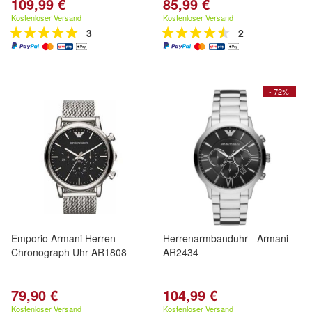
109,99 €
85,99 €
Kostenloser Versand
Kostenloser Versand
3
2
- 72%
Emporio Armani Herren
Herrenarmbanduhr - Armani
Chronograph Uhr AR1808
AR2434
79,90 €
104,99 €
Kostenloser Versand
Kostenloser Versand