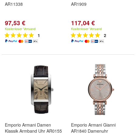
AR11338
AR1909
97,53 €
117,04 €
Kostenloser Versand
Kostenloser Versand
1
2
Emporio Armani Damen
Emporio Armani Gianni
Klassik Armband Uhr AR0155
AR1840 Damenuhr