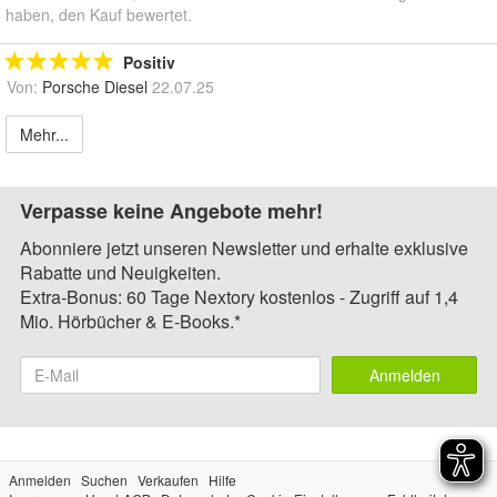
haben, den Kauf bewertet.
Positiv
Von:
Porsche Diesel
22.07.25
Mehr...
Verpasse keine Angebote mehr!
Abonniere jetzt unseren Newsletter und erhalte exklusive
Rabatte und Neuigkeiten.
Extra-Bonus: 60 Tage Nextory kostenlos - Zugriff auf 1,4
Mio. Hörbücher & E-Books.*
Anmelden
Anmelden
Suchen
Verkaufen
Hilfe