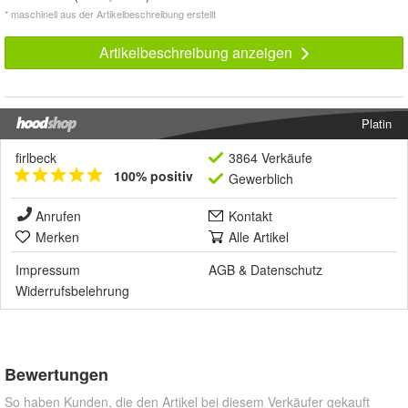
* maschinell aus der Artikelbeschreibung erstellt
Artikelbeschreibung anzeigen
Platin
firlbeck
3864 Verkäufe
100% positiv
Gewerblich
Anrufen
Kontakt
Merken
Alle Artikel
Impressum
AGB
&
Datenschutz
Widerrufsbelehrung
Bewertungen
So haben Kunden, die den Artikel bei diesem Verkäufer gekauft