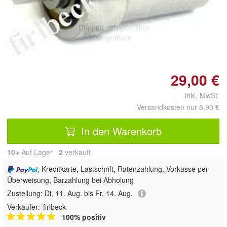
Doppelt antippen zum
vergrößern
29,00 €
inkl. MwSt.
Versandkosten nur 5,90 €
In den Warenkorb
10+
Auf Lager
2
 verkauft
, Kreditkarte, Lastschrift, Ratenzahlung, Vorkasse per
Überweisung, Barzahlung bei Abholung
Zustellung:
Di, 11. Aug. bis Fr, 14. Aug.
Verkäufer:
firlbeck
100% positiv