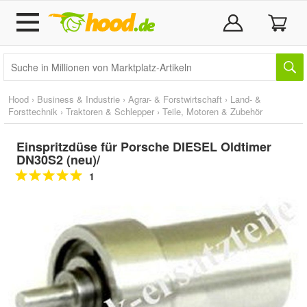
Hood
›
Business & Industrie
›
Agrar- & Forstwirtschaft
›
Land- &
Forsttechnik
›
Traktoren & Schlepper
›
Teile, Motoren & Zubehör
Einspritzdüse für Porsche DIESEL Oldtimer
DN30S2 (neu)/
1