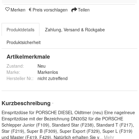
Merken
Preis vorschlagen
Teilen
Produktdetails
Zahlung, Versand & Rückgabe
Produktsicherheit
Artikelmerkmale
Zustand:
Neu
Marke:
Markenlos
Hersteller Nr.:
nicht zutreffend
Kurzbeschreibung
*
Einspritzdüse für PORSCHE DIESEL Oldtimer (neu) Eine nagelneue
Einspritzdüse mit der Bezeichnung DN30S2 für die PORSCHE
Schlepper Junior (F109), Standard Star (F238), Standard T (F217),
Star (F219), Super B (F309), Super Export (F329), Super L (F319)
und Master (F419, F429). Natürlich erhalten Sie v
... Mehr