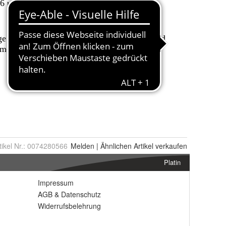
tikel Nr.:
0074280566
Melden
|
Ähnlichen
Artikel verkaufen
Platin
Impressum
AGB
&
Datenschutz
Widerrufsbelehrung