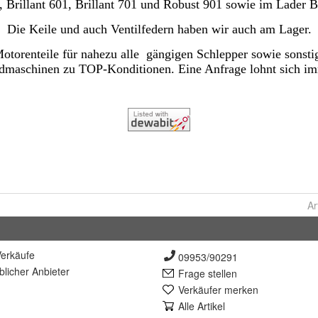
Ar
erkäufe
09953/90291
lich
er Anbieter
Frage stellen
Verkäufer merken
Alle Artikel