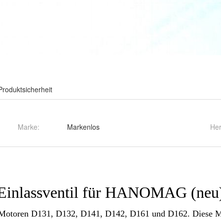
Produktsicherheit
Marke:
Markenlos
Her