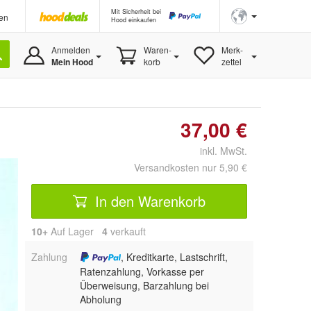
Mit Sicherheit bei
en
Hood einkaufen
Anmelden
Waren-
Merk-
Mein Hood
korb
zettel
37,00 €
inkl. MwSt.
Versandkosten nur 5,90 €
In den Warenkorb
10+
Auf Lager
4
 verkauft
Zahlung
, Kreditkarte, Lastschrift,
Ratenzahlung, Vorkasse per
Überweisung, Barzahlung bei
Abholung