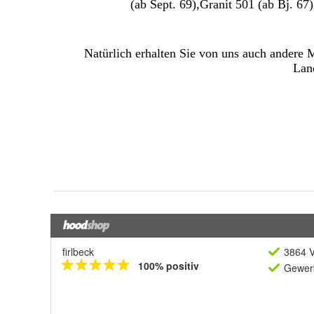
firlbeck
3864 V
100% positiv
Gewerb