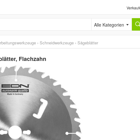
Verkauf
Alle Kategorien
rbeitungswerkzeuge
›
Schneidwerkzeuge
›
Sägeblätter
lätter, Flachzahn