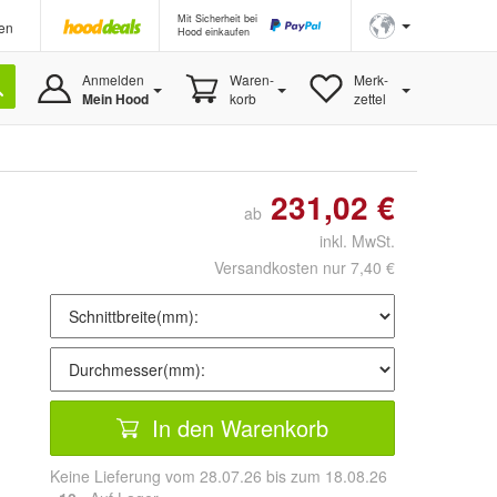
Mit Sicherheit bei
en
Hood einkaufen
Anmelden
Waren-
Merk-
Mein Hood
korb
zettel
231,02 €
ab
inkl. MwSt.
Versandkosten nur 7,40 €
In den Warenkorb
Keine Lieferung vom 28.07.26 bis zum 18.08.26