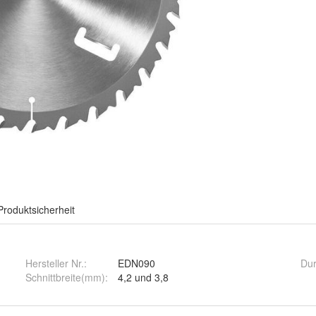
Produktsicherheit
Hersteller Nr.:
EDN090
Du
Schnittbreite(mm)
:
4,2 und 3,8