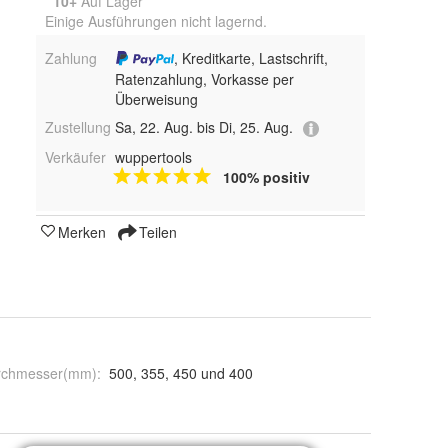
10+
Auf Lager
Einige Ausführungen nicht lagernd.
Zahlung
, Kreditkarte, Lastschrift,
Ratenzahlung, Vorkasse per
Überweisung
Zustellung
Sa, 22. Aug. bis Di, 25. Aug.
Verkäufer
wuppertools
100% positiv
Merken
Teilen
rchmesser(mm)
:
500, 355, 450 und 400