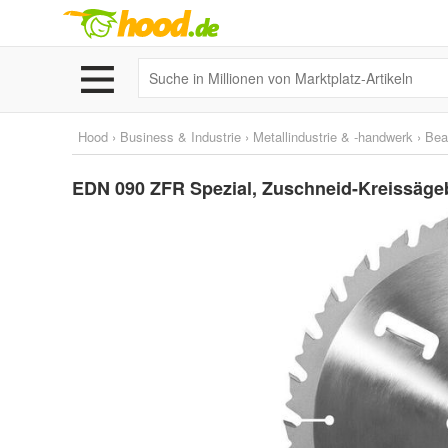
Hood
›
Business & Industrie
›
Metallindustrie & -handwerk
›
Bea
EDN 090 ZFR Spezial, Zuschneid-Kreissägeb