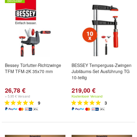
Bestseller
Bessey Türfutter-Richtzwinge
BESSEY Temperguss-Zwingen
TFM TFM-2K 35x70 mm
Jubiläums-Set Ausführung TG
10-teilig
26,78 €
219,00 €
+ 5,95 € Versand
Kostenloser Versand
9
3