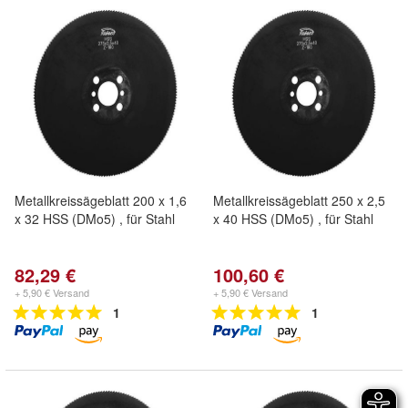
Metallkreissägeblatt 200 x 1,6
Metallkreissägeblatt 250 x 2,5
x 32 HSS (DMo5) , für Stahl
x 40 HSS (DMo5) , für Stahl
82,29 €
100,60 €
+ 5,90 € Versand
+ 5,90 € Versand
1
1