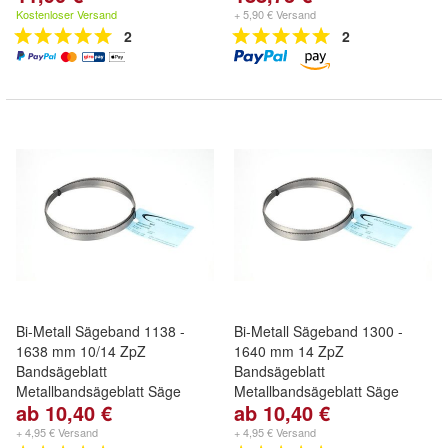
Kostenloser Versand
+ 5,90 € Versand
2
2
Bi-Metall Sägeband 1138 -
Bi-Metall Sägeband 1300 -
1638 mm 10/14 ZpZ
1640 mm 14 ZpZ
Bandsägeblatt
Bandsägeblatt
Metallbandsägeblatt Säge
Metallbandsägeblatt Säge
ab 10,40 €
ab 10,40 €
+ 4,95 € Versand
+ 4,95 € Versand