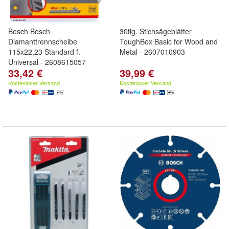
Bosch Bosch
30tlg. Stichsägeblätter
Diamanttrennscheibe
ToughBox Basic for Wood and
115x22,23 Standard f.
Metal - 2607010903
Universal - 2608615057
33,42 €
39,99 €
Kostenloser Versand
Kostenloser Versand