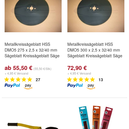
Metallkreissägeblatt HSS
Metallkreissägeblatt HSS
DMO5 275 x 2,5 x 32/40 mm
DMO5 300 x 2,5 x 32/40 mm
Sägeblatt Kreissägeblatt Säge
Sägeblatt Kreissägeblatt Säge
ab 55,50 €
72,90 €
(55,50 €/Stk)
+ 4,95 € Versand
+ 4,95 € Versand
27
13