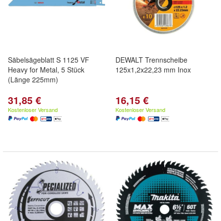
Säbelsägeblatt S 1125 VF
DEWALT Trennscheibe
Heavy for Metal, 5 Stück
125x1,2x22,23 mm Inox
(Länge 225mm)
31,85 €
16,15 €
Kostenloser Versand
Kostenloser Versand