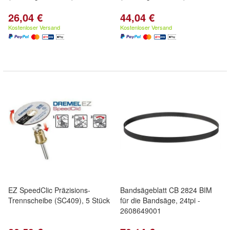
26,04 €
44,04 €
Kostenloser Versand
Kostenloser Versand
EZ SpeedClic Präzisions-
Bandsägeblatt CB 2824 BIM
Trennscheibe (SC409), 5 Stück
für die Bandsäge, 24tpi -
2608649001