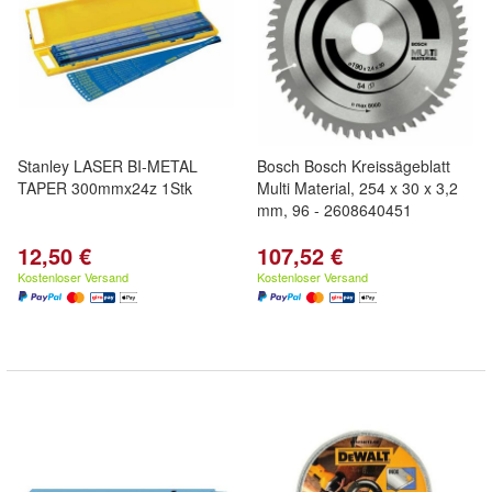
Stanley LASER BI-METAL
Bosch Bosch Kreissägeblatt
TAPER 300mmx24z 1Stk
Multi Material, 254 x 30 x 3,2
mm, 96 - 2608640451
12,50 €
107,52 €
Kostenloser Versand
Kostenloser Versand