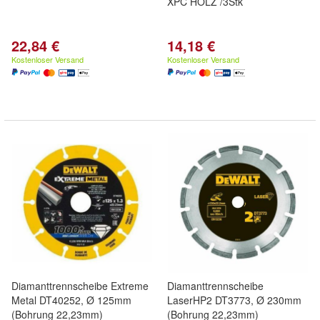
XPC HOLZ /3Stk
22,84 €
14,18 €
Kostenloser Versand
Kostenloser Versand
Diamanttrennscheibe Extreme
Diamanttrennscheibe
Metal DT40252, Ø 125mm
LaserHP2 DT3773, Ø 230mm
(Bohrung 22,23mm)
(Bohrung 22,23mm)