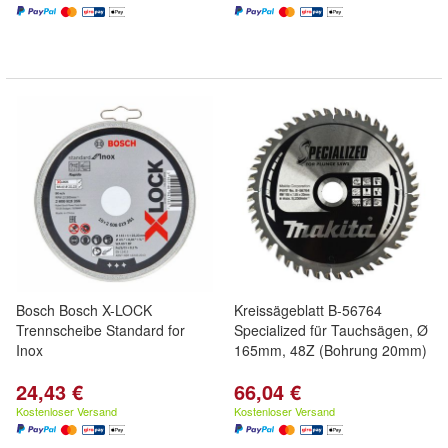
Bosch Bosch X-LOCK
Kreissägeblatt B-56764
Trennscheibe Standard for
Specialized für Tauchsägen, Ø
Inox
165mm, 48Z (Bohrung 20mm)
24,43 €
66,04 €
Kostenloser Versand
Kostenloser Versand