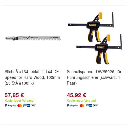
StichsÃ #164; eblatt T 144 DF
Schnellspanner DWS5026, für
Speed for Hard Wood, 100mm
Führungsschiene (schwarz, 1
(25 StÃ #188; k)
Paar)
57,85 €
45,92 €
Kostenloser Versand
Kostenloser Versand