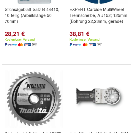
Stichsägeblatt-Satz B-44410,
EXPERT Carbide MultiWheel
10-teilig (Arbeitslänge 50 -
Trennscheibe, Ã #152; 125mm
70mm)
(Bohrung 22,23mm, gerade)
28,21 €
38,81 €
Kostenloser Versand
Kostenloser Versand