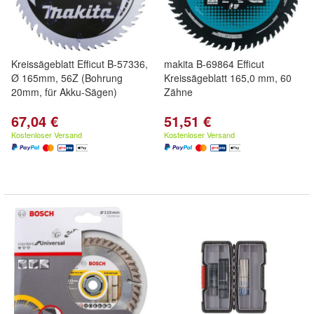
Kreissägeblatt Efficut B-57336,
makita B-69864 Efficut
Ø 165mm, 56Z (Bohrung
Kreissägeblatt 165,0 mm, 60
20mm, für Akku-Sägen)
Zähne
67,04 €
51,51 €
Kostenloser Versand
Kostenloser Versand