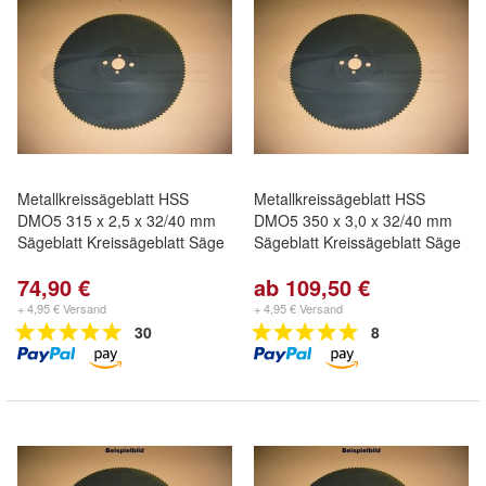
Metallkreissägeblatt HSS
Metallkreissägeblatt HSS
DMO5 315 x 2,5 x 32/40 mm
DMO5 350 x 3,0 x 32/40 mm
Sägeblatt Kreissägeblatt Säge
Sägeblatt Kreissägeblatt Säge
74,90 €
ab 109,50 €
+ 4,95 € Versand
+ 4,95 € Versand
30
8