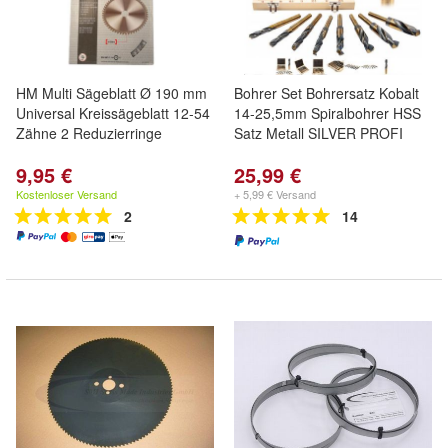
HM Multi Sägeblatt Ø 190 mm
Bohrer Set Bohrersatz Kobalt
Universal Kreissägeblatt 12-54
14-25,5mm Spiralbohrer HSS
Zähne 2 Reduzierringe
Satz Metall SILVER PROFI
9,95 €
25,99 €
Kostenloser Versand
+ 5,99 € Versand
2
14