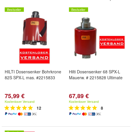
Bestseller
Bestseller
HILTI Dosensenker Bohrkrone
Hilti Dosensenker 68 SPX-L
82S SPX-L mas. #2215833
Mauerw. # 2215828 Ultimate
75,99 €
67,89 €
Kostenloser Versand
Kostenloser Versand
12
8