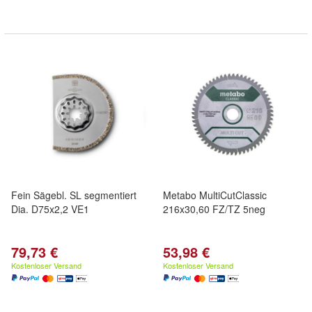
Fein Sägebl. SL segmentiert
Metabo MultiCutClassic
Dia. D75x2,2 VE1
216x30,60 FZ/TZ 5neg
79,73 €
53,98 €
Kostenloser Versand
Kostenloser Versand