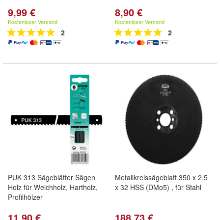
9,99 €
8,90 €
Kostenloser Versand
Kostenloser Versand
2
2
PUK 313 Sägeblätter Sägen
Metallkreissägeblatt 350 x 2,5
Holz für Weichholz, Hartholz,
x 32 HSS (DMo5) , für Stahl
Profilhölzer
11,90 €
188,73 €