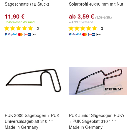
Sägeschnitte (12 Stück)
Solarprofil 40x40 mm mit Nut
11,90 €
ab 3,59 €
(3,59 €/Stk)
Kostenloser Versand
+ 4,99 € Versand
2
3
PUK 2000 Sägebogen + PUK
PUK Junior Sägebogen PUKY
Universalsägeblatt 310 * *
+ PUK Sägeblatt 310 * * *
Made in Germany
Made in Germany