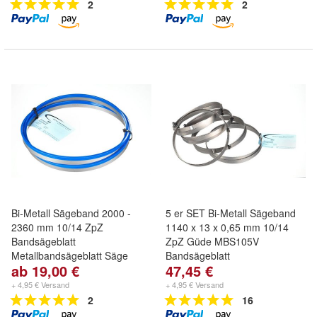
2
2
Bi-Metall Sägeband 2000 -
5 er SET Bi-Metall Sägeband
2360 mm 10/14 ZpZ
1140 x 13 x 0,65 mm 10/14
Bandsägeblatt
ZpZ Güde MBS105V
Metallbandsägeblatt Säge
Bandsägeblatt
ab 19,00 €
47,45 €
+ 4,95 € Versand
+ 4,95 € Versand
2
16