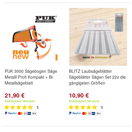
PUK 3000 Sägebogen Säge
BLITZ Laubsägeblätter
Metalll Profi Kompakt + Bi-
Sägeblätter Sägen Set 22x die
Metallsägeblatt
gängigsten Größen
21,90 €
10,90 €
Kostenloser Versand
Kostenloser Versand
1
1