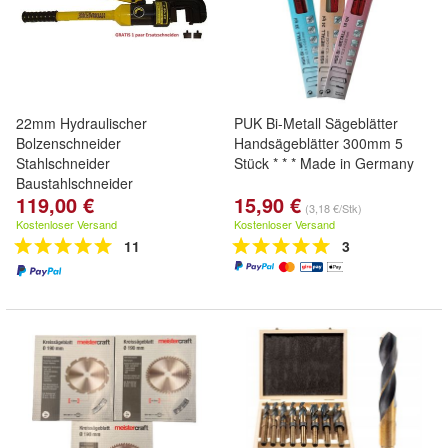
22mm Hydraulischer
PUK Bi-Metall Sägeblätter
Bolzenschneider
Handsägeblätter 300mm 5
Stahlschneider
Stück * * * Made in Germany
Baustahlschneider
119,00 €
15,90 €
(3,18 €/Stk)
Kostenloser Versand
Kostenloser Versand
11
3