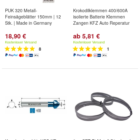
PUK 320 Metall-
Krokodilklemmen 400/600A
Feinsägeblätter 150mm | 12
isolierte Batterie Klemmen
Stk. | Made in Germany
Zangen KFZ Auto Reperatur
18,90 €
ab 5,81 €
Kostenloser Versand
Kostenloser Versand
8
1