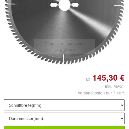
Doppelt antippen zum
vergrößern
145,30 €
ab
inkl. MwSt.
Versandkosten nur 7,40 €