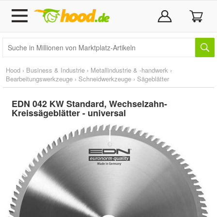
Hood
›
Business & Industrie
›
Metallindustrie & -handwerk
›
Bearbeitungswerkzeuge
›
Schneidwerkzeuge
›
Sägeblätter
EDN 042 KW Standard, Wechselzahn-
Kreissägeblätter - universal