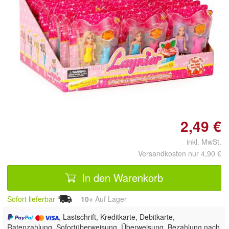
Doppelt antippen zum
vergrößern
2,49 €
inkl. MwSt.
Versandkosten nur 4,90 €
In den Warenkorb
Sofort lieferbar
10+
Auf Lager
, Lastschrift, Kreditkarte, Debitkarte,
Ratenzahlung, Sofortüberweisung, Überweisung, Bezahlung nach