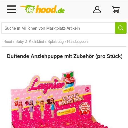
Hood
›
Baby & Kleinkind
›
Spielzeug
›
Handpuppen
Duftende Anziehpuppe mit Zubehör (pro Stück)