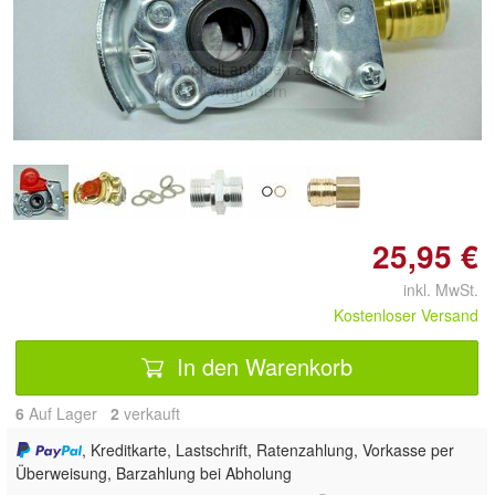
Doppelt antippen zum
vergrößern
25,95 €
inkl. MwSt.
Kostenloser Versand
In den Warenkorb
6
Auf Lager
2
 verkauft
, Kreditkarte, Lastschrift, Ratenzahlung, Vorkasse per
Überweisung, Barzahlung bei Abholung