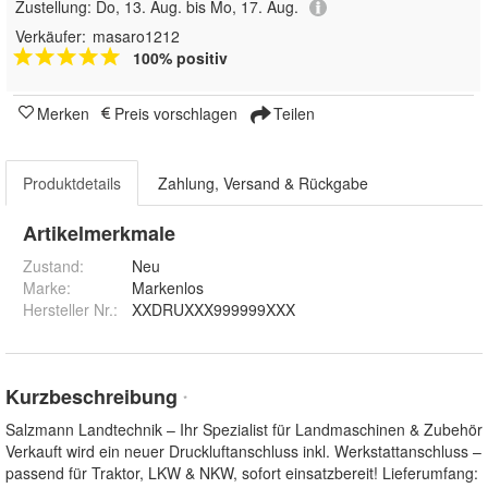
Zustellung:
Do, 13. Aug. bis Mo, 17. Aug.
Verkäufer:
masaro1212
100% positiv
Merken
Preis vorschlagen
Teilen
Produktdetails
Zahlung, Versand & Rückgabe
Artikelmerkmale
Zustand:
Neu
Marke:
Markenlos
Hersteller Nr.:
XXDRUXXX999999XXX
Kurzbeschreibung
*
Salzmann Landtechnik – Ihr Spezialist für Landmaschinen & Zubehör
Verkauft wird ein neuer Druckluftanschluss inkl. Werkstattanschluss –
passend für Traktor, LKW & NKW, sofort einsatzbereit! Lieferumfang: