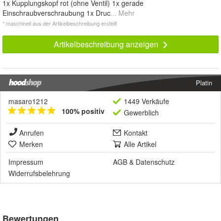
1x Kupplungskopf rot (ohne Ventil) 1x gerade
Einschraubverschraubung 1x Druc
... Mehr
* maschinell aus der Artikelbeschreibung erstellt
Artikelbeschreibung anzeigen
Platin
masaro1212
1449 Verkäufe
100% positiv
Gewerblich
Anrufen
Kontakt
Merken
Alle Artikel
Impressum
AGB
&
Datenschutz
Widerrufsbelehrung
Bewertungen