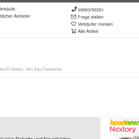
erkäufe
09953/90291
lich
er Anbieter
Frage stellen
Verkäufer merken
Alle Artikel
kauft haben, den Kauf bewertet.
klusive Rabatte und Neuigkeiten.