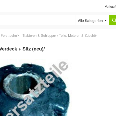
Verkauf
Alle Kategorien
 Forsttechnik
›
Traktoren & Schlepper
›
Teile, Motoren & Zubehör
erdeck + Sitz (neu)/