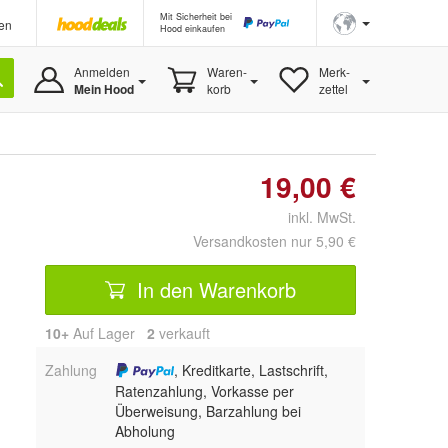
Mit Sicherheit bei
en
Hood einkaufen
Anmelden
Waren-
Merk-
Mein Hood
korb
zettel
19,00 €
inkl. MwSt.
Versandkosten nur 5,90 €
In den Warenkorb
10+
Auf Lager
2
 verkauft
Zahlung
, Kreditkarte, Lastschrift,
Ratenzahlung, Vorkasse per
Überweisung, Barzahlung bei
Abholung