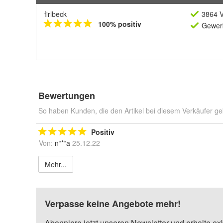
firlbeck
3864 V
100% positiv
Gewerb
Bewertungen
So haben Kunden, die den Artikel bei diesem Verkäufer ge
Positiv
Von:
n***a
25.12.22
Mehr...
Verpasse keine Angebote mehr!
Abonniere jetzt unseren Newsletter und erhalte ex