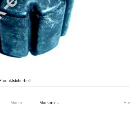
Produktsicherheit
Marke:
Markenlos
Her