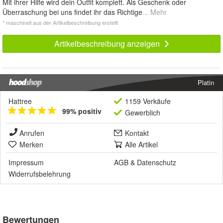
Mit ihrer Hilfe wird dein Outfit komplett. Als Geschenk oder
Überraschung bei uns findet ihr das Richtige
... Mehr
* maschinell aus der Artikelbeschreibung erstellt
Artikelbeschreibung anzeigen
Platin
Hattree
1159 Verkäufe
99% positiv
Gewerblich
Anrufen
Kontakt
Merken
Alle Artikel
Impressum
AGB
&
Datenschutz
Widerrufsbelehrung
Bewertungen