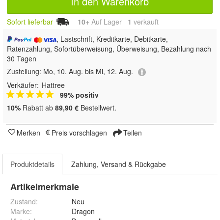
In den Warenkorb
Sofort lieferbar
10+
Auf Lager
1
 verkauft
, Lastschrift, Kreditkarte, Debitkarte,
Ratenzahlung, Sofortüberweisung, Überweisung, Bezahlung nach
30 Tagen
Zustellung:
Mo, 10. Aug. bis Mi, 12. Aug.
Verkäufer:
Hattree
99% positiv
10%
Rabatt ab
89,90 €
Bestellwert.
Merken
Preis vorschlagen
Teilen
Produktdetails
Zahlung, Versand & Rückgabe
Artikelmerkmale
Zustand:
Neu
Marke:
Dragon