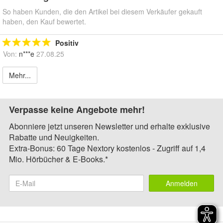
So haben Kunden, die den Artikel bei diesem Verkäufer gekauft
haben, den Kauf bewertet.
Positiv
Von:
n***e
27.08.25
Mehr...
Verpasse keine Angebote mehr!
Abonniere jetzt unseren Newsletter und erhalte exklusive
Rabatte und Neuigkeiten.
Extra-Bonus: 60 Tage Nextory kostenlos - Zugriff auf 1,4
Mio. Hörbücher & E-Books.*
Anmelden