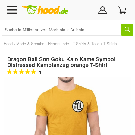
Hood
›
Mode & Schuhe
›
Herrenmode
›
T-Shirts & Tops
›
T-Shirts
Dragon Ball Son Goku Kaio Kame Symbol
Distressed Kampfanzug orange T-Shirt
1