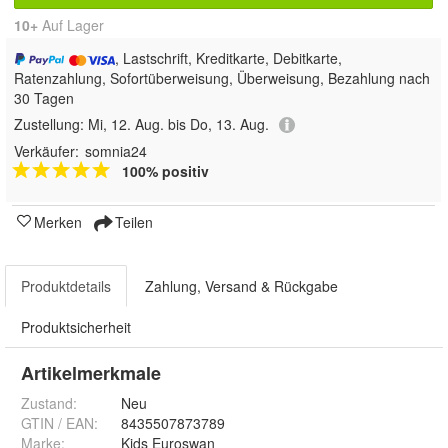
10+
Auf Lager
, Lastschrift, Kreditkarte, Debitkarte,
Ratenzahlung, Sofortüberweisung, Überweisung, Bezahlung nach
30 Tagen
Zustellung:
Mi, 12. Aug. bis Do, 13. Aug.
Verkäufer:
somnia24
100% positiv
Merken
Teilen
Produktdetails
Zahlung, Versand & Rückgabe
Produktsicherheit
Artikelmerkmale
Zustand:
Neu
GTIN / EAN:
8435507873789
Marke:
Kids Euroswan