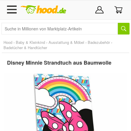
Hood
›
Baby & Kleinkind
›
Ausstattung & Möbel
›
Badezubehör
›
Badetücher & Handtücher
Disney Minnie Strandtuch aus Baumwolle