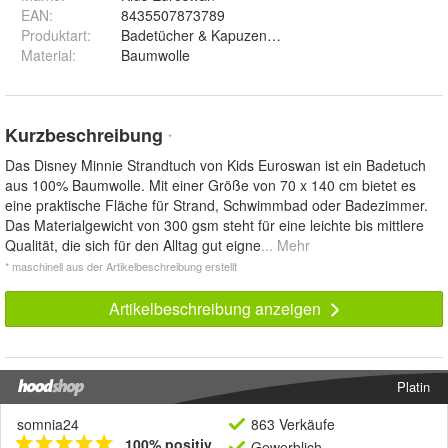
EAN
:
8435507873789
Produktart
:
Badetücher & Kapuzenhandtücher
Material
:
Baumwolle
Kurzbeschreibung
*
Das Disney Minnie Strandtuch von Kids Euroswan ist ein Badetuch
aus 100% Baumwolle. Mit einer Größe von 70 x 140 cm bietet es
eine praktische Fläche für Strand, Schwimmbad oder Badezimmer.
Das Materialgewicht von 300 gsm steht für eine leichte bis mittlere
Qualität, die sich für den Alltag gut eigne
... Mehr
* maschinell aus der Artikelbeschreibung erstellt
Artikelbeschreibung anzeigen
Platin
somnia24
863 Verkäufe
100% positiv
Gewerblich