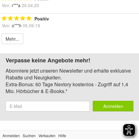
Von:
r***a
20.04.20
Positiv
Von:
o***h
05.09.19
Mehr...
Verpasse keine Angebote mehr!
Abonniere jetzt unseren Newsletter und erhalte exklusive
Rabatte und Neuigkeiten.
Extra-Bonus: 60 Tage Nextory kostenlos - Zugriff auf 1,4
Mio. Hörbücher & E-Books.*
Anmelden
Anmelden
Suchen
Verkaufen
Hilfe