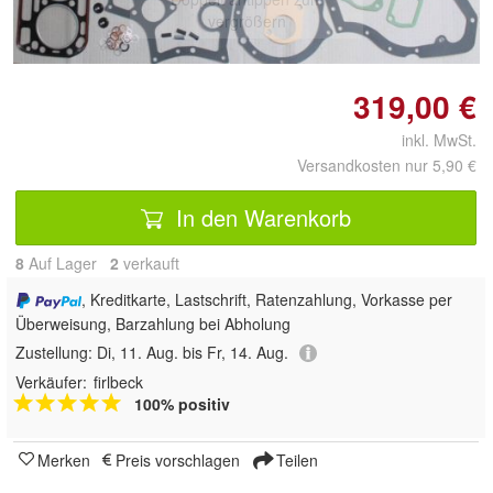
vergrößern
319,00 €
inkl. MwSt.
Versandkosten nur 5,90 €
In den Warenkorb
8
Auf Lager
2
 verkauft
, Kreditkarte, Lastschrift, Ratenzahlung, Vorkasse per
Überweisung, Barzahlung bei Abholung
Zustellung:
Di, 11. Aug. bis Fr, 14. Aug.
Verkäufer:
firlbeck
100% positiv
Merken
Preis vorschlagen
Teilen