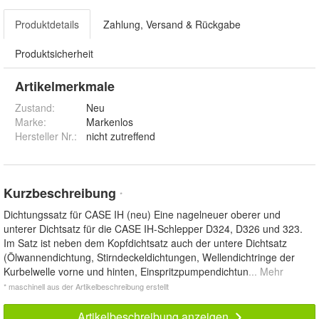
Produktdetails
Zahlung, Versand & Rückgabe
Produktsicherheit
Artikelmerkmale
Zustand:
Neu
Marke:
Markenlos
Hersteller Nr.:
nicht zutreffend
Kurzbeschreibung
*
Dichtungssatz für CASE IH (neu) Eine nagelneuer oberer und
unterer Dichtsatz für die CASE IH-Schlepper D324, D326 und 323.
Im Satz ist neben dem Kopfdichtsatz auch der untere Dichtsatz
(Ölwannendichtung, Stirndeckeldichtungen, Wellendichtringe der
Kurbelwelle vorne und hinten, Einspritzpumpendichtun
... Mehr
* maschinell aus der Artikelbeschreibung erstellt
Artikelbeschreibung anzeigen