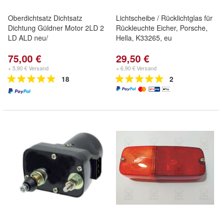
Oberdichtsatz Dichtsatz
Lichtscheibe / Rücklichtglas für
Dichtung Güldner Motor 2LD 2
Rückleuchte Eicher, Porsche,
LD ALD neu/
Hella, K33265, eu
75,00 €
29,50 €
+ 5,90 € Versand
+ 6,90 € Versand
18
2