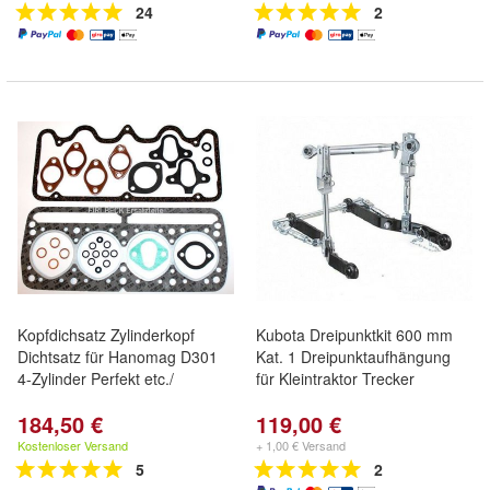
24
2
Kopfdichsatz Zylinderkopf
Kubota Dreipunktkit 600 mm
Dichtsatz für Hanomag D301
Kat. 1 Dreipunktaufhängung
4-Zylinder Perfekt etc./
für Kleintraktor Trecker
184,50 €
119,00 €
Kostenloser Versand
+ 1,00 € Versand
5
2