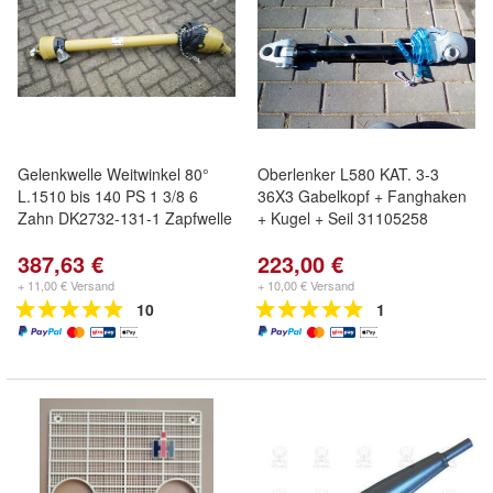
Gelenkwelle Weitwinkel 80°
Oberlenker L580 KAT. 3-3
L.1510 bis 140 PS 1 3/8 6
36X3 Gabelkopf + Fanghaken
Zahn DK2732-131-1 Zapfwelle
+ Kugel + Seil 31105258
387,63 €
223,00 €
+ 11,00 € Versand
+ 10,00 € Versand
10
1