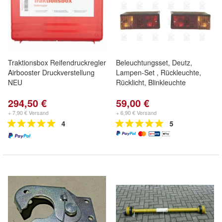
Traktionsbox Reifendruckregler
Beleuchtungsset, Deutz,
Airbooster Druckverstellung
Lampen-Set , Rückleuchte,
NEU
Rücklicht, Blinkleuchte
294,50 €
59,00 €
+ 7,90 € Versand
+ 6,90 € Versand
4
5