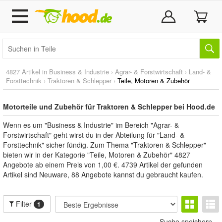
4827 Artikel in
Business & Industrie
›
Agrar- & Forstwirtschaft
›
Land- &
Forsttechnik
›
Traktoren & Schlepper
›
Teile, Motoren & Zubehör
Motorteile und Zubehör für Traktoren & Schlepper bei Hood.de
Wenn es um "Business & Industrie" im Bereich "Agrar- &
Forstwirtschaft" geht wirst du in der Abteilung für "Land- &
Forsttechnik" sicher fündig. Zum Thema "Traktoren & Schlepper"
bieten wir in der Kategorie "Teile, Motoren & Zubehör" 4827
Angebote ab einem Preis von 1,00 €. 4739 Artikel der gefunden
Artikel sind Neuware, 88 Angebote kannst du gebraucht kaufen.
Filter
1
Suche speichern