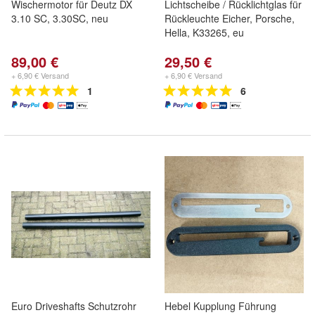
Wischermotor für Deutz DX
Lichtscheibe / Rücklichtglas für
3.10 SC, 3.30SC, neu
Rückleuchte Eicher, Porsche,
Hella, K33265, eu
89,00 €
29,50 €
+ 6,90 € Versand
+ 6,90 € Versand
1
6
Euro Driveshafts Schutzrohr
Hebel Kupplung Führung