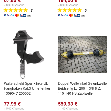
+ 8,00 € Versand
+ 8,00 € Versand
7
5
Walterscheid Sperrklinke UL-
Doppel Weitwinkel Gelenkwelle
Fanghaken Kat.3 Unterlenker
Beidseitig L.1200 1 3/8 6 Z.
1309047 200002
110-140 PS Zapfwelle
77,95 €
559,93 €
+ 5,00 € Versand
+ 1,00 € Versand