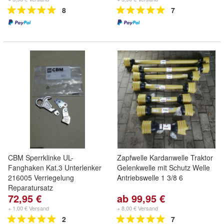
8
7
CBM Sperrklinke UL-
Zapfwelle Kardanwelle Traktor
Fanghaken Kat.3 Unterlenker
Gelenkwelle mit Schutz Welle
216005 Verriegelung
Antriebswelle 1 3/8 6
Reparatursatz
72,95 €
ab 99,95 €
+ 1,00 € Versand
+ 8,00 € Versand
2
7