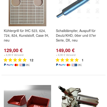
Kühlergrill für IHC 523, 624,
Schalldämpfer, Auspuff für
724, 824, Kunststoff, Case IH,
Deutz/KHD, 06er und 07er
neu
Serie, DX, neu
129,00 €
149,00 €
+ 6,90 € Versand
+ 6,90 € Versand
12
1