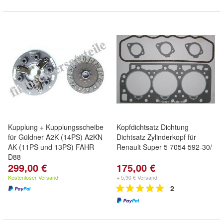
Kupplung + Kupplungsscheibe
Kopfdichtsatz Dichtung
für Güldner A2K (14PS) A2KN
Dichtsatz Zylinderkopf für
AK (11PS und 13PS) FAHR
Renault Super 5 7054 592-30/
D88
299,00 €
175,00 €
Kostenloser Versand
+ 5,90 € Versand
2