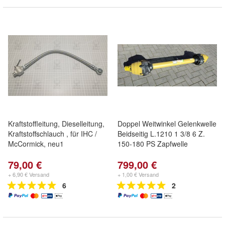
Kraftstoffleitung, Dieselleitung,
Doppel Weitwinkel Gelenkwelle
Kraftstoffschlauch , für IHC /
Beidseitig L.1210 1 3/8 6 Z.
McCormick, neu1
150-180 PS Zapfwelle
79,00 €
799,00 €
+ 6,90 € Versand
+ 1,00 € Versand
6
2