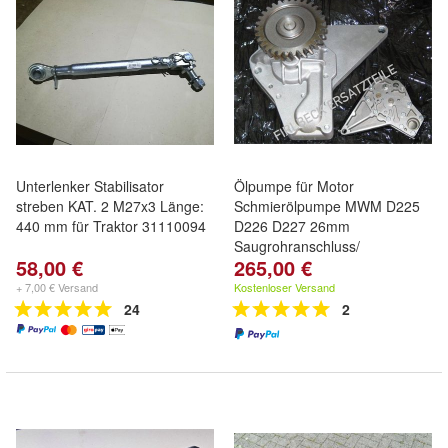
Unterlenker Stabilisator
Ölpumpe für Motor
streben KAT. 2 M27x3 Länge:
Schmierölpumpe MWM D225
440 mm für Traktor 31110094
D226 D227 26mm
Saugrohranschluss/
58,00 €
265,00 €
+ 7,00 € Versand
Kostenloser Versand
24
2