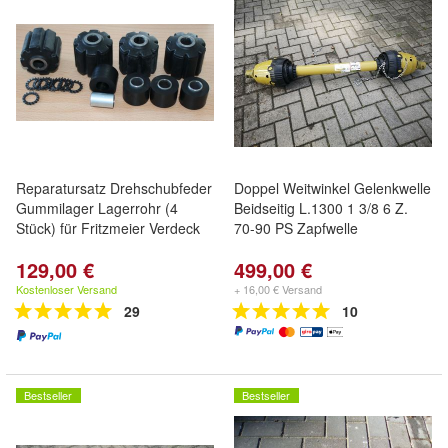
Reparatursatz Drehschubfeder
Doppel Weitwinkel Gelenkwelle
Gummilager Lagerrohr (4
Beidseitig L.1300 1 3/8 6 Z.
Stück) für Fritzmeier Verdeck
70-90 PS Zapfwelle
129,00 €
499,00 €
Kostenloser Versand
+ 16,00 € Versand
29
10
Bestseller
Bestseller