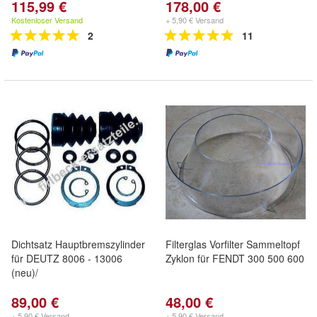
115,99 €
178,00 €
Kostenloser Versand
+ 5,90 € Versand
2
11
Dichtsatz Hauptbremszylinder
Filterglas Vorfilter Sammeltopf
für DEUTZ 8006 - 13006
Zyklon für FENDT 300 500 600
(neu)/
89,00 €
48,00 €
+ 5,90 € Versand
+ 5,90 € Versand