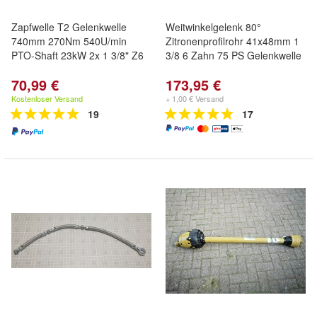
Zapfwelle T2 Gelenkwelle
Weitwinkelgelenk 80°
740mm 270Nm 540U/min
Zitronenprofilrohr 41x48mm 1
PTO-Shaft 23kW 2x 1 3/8" Z6
3/8 6 Zahn 75 PS Gelenkwelle
70,99 €
173,95 €
Kostenloser Versand
+ 1,00 € Versand
19
17