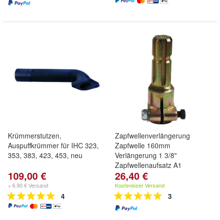
Krümmerstutzen,
Zapfwellenverlängerung
Auspuffkrümmer für IHC 323,
Zapfwelle 160mm
353, 383, 423, 453, neu
Verlängerung 1 3/8"
Zapfwellenaufsatz A1
109,00 €
26,40 €
+ 6,90 € Versand
Kostenloser Versand
4
3