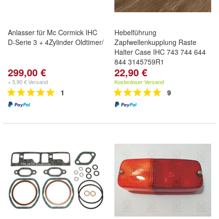
Anlasser für Mc Cormick IHC
Hebelführung
D-Serie 3 + 4Zylinder Oldtimer/
Zapfwellenkupplung Raste
Halter Case IHC 743 744 644
844 3145759R1
299,00 €
22,90 €
+ 5,90 € Versand
Kostenloser Versand
1
9