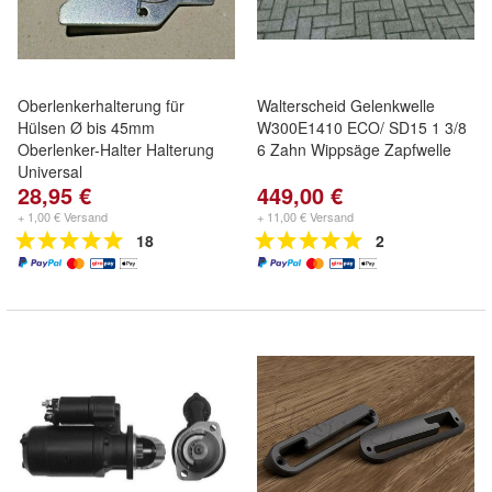
Oberlenkerhalterung für
Walterscheid Gelenkwelle
Hülsen Ø bis 45mm
W300E1410 ECO/ SD15 1 3/8
Oberlenker-Halter Halterung
6 Zahn Wippsäge Zapfwelle
Universal
28,95 €
449,00 €
+ 1,00 € Versand
+ 11,00 € Versand
18
2