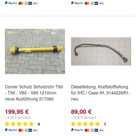
Comer Schutz Schutzrohr T80
Dieselleitung, Kraftstoffleitung
- T90 - V80 - V90 1210mm
für IHC / Case IH, 3144226R1,
neue Ausführung 217060
neu
199,95 €
89,00 €
+ 8,00 € Versand
+ 6,90 € Versand
4
1