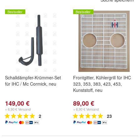
Bestseller
Bestseller
Schalldämpfer-Krümmer-Set
Frontgitter, Kühlergrill für IHC
für IHC / Mc Cormick, neu
323, 353, 383, 423, 453,
Kunststoff, neu
149,00 €
89,00 €
+ 6,90 € Versand
+ 6,90 € Versand
2
23