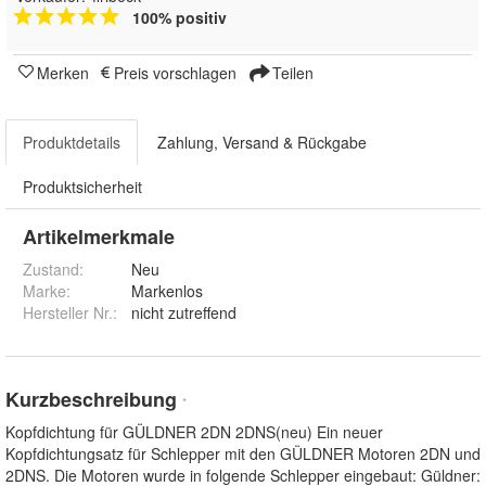
100% positiv
Merken
Preis vorschlagen
Teilen
Produktdetails
Zahlung, Versand & Rückgabe
Produktsicherheit
Artikelmerkmale
Zustand:
Neu
Marke:
Markenlos
Hersteller Nr.:
nicht zutreffend
Kurzbeschreibung
*
Kopfdichtung für GÜLDNER 2DN 2DNS(neu) Ein neuer
Kopfdichtungsatz für Schlepper mit den GÜLDNER Motoren 2DN und
2DNS. Die Motoren wurde in folgende Schlepper eingebaut: Güldner: