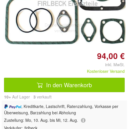
Doppelt antippen zum
vergrößern
94,00 €
inkl. MwSt.
Kostenloser Versand
In den Warenkorb
10+
Auf Lager
3
 verkauft
, Kreditkarte, Lastschrift, Ratenzahlung, Vorkasse per
Überweisung, Barzahlung bei Abholung
Zustellung:
Mo, 10. Aug. bis Mi, 12. Aug.
Verkäufer:
firlbeck