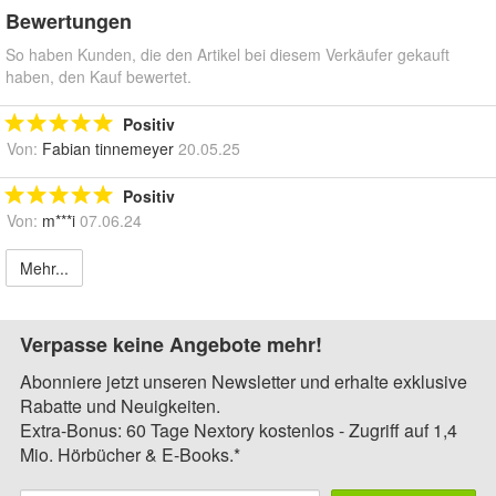
Bewertungen
So haben Kunden, die den Artikel bei diesem Verkäufer gekauft
haben, den Kauf bewertet.
Positiv
Von:
Fabian tinnemeyer
20.05.25
Positiv
Von:
m***i
07.06.24
Mehr...
Verpasse keine Angebote mehr!
Abonniere jetzt unseren Newsletter und erhalte exklusive
Rabatte und Neuigkeiten.
Extra-Bonus: 60 Tage Nextory kostenlos - Zugriff auf 1,4
Mio. Hörbücher & E-Books.*