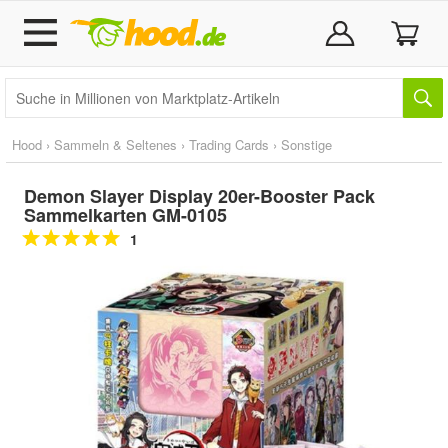
Hood
›
Sammeln & Seltenes
›
Trading Cards
›
Sonstige
Demon Slayer Display 20er-Booster Pack
Sammelkarten GM-0105
1