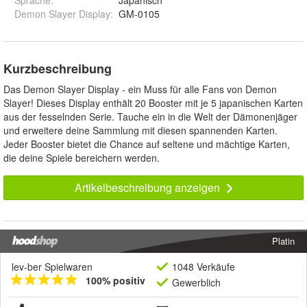
Sprache
:
Japanisch
Demon Slayer Display
:
GM-0105
Kurzbeschreibung
Das Demon Slayer Display - ein Muss für alle Fans von Demon
Slayer! Dieses Display enthält 20 Booster mit je 5 japanischen Karten
aus der fesselnden Serie. Tauche ein in die Welt der Dämonenjäger
und erweitere deine Sammlung mit diesen spannenden Karten.
Jeder Booster bietet die Chance auf seltene und mächtige Karten,
die deine Spiele bereichern werden.
Artikelbeschreibung anzeigen
Platin
lev-ber Spielwaren
1048 Verkäufe
100% positiv
Gewerblich