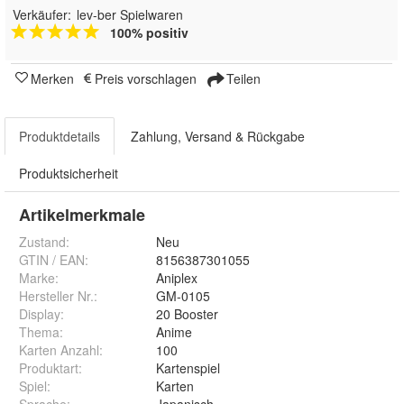
Verkäufer:
lev-ber Spielwaren
100% positiv
Merken
Preis vorschlagen
Teilen
Produktdetails
Zahlung, Versand & Rückgabe
Produktsicherheit
Artikelmerkmale
Zustand:
Neu
GTIN / EAN:
8156387301055
Marke:
Aniplex
Hersteller Nr.:
GM-0105
Display
:
20 Booster
Thema
:
Anime
Karten Anzahl
:
100
Produktart
:
Kartenspiel
Spiel
:
Karten