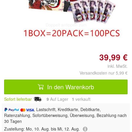
Doppelt antippen zum
vergrößern
39,99 €
inkl. MwSt.
Versandkosten nur 5,99 €
In den Warenkorb
Sofort lieferbar
9
Auf Lager
1
 verkauft
, Lastschrift, Kreditkarte, Debitkarte,
Ratenzahlung, Sofortüberweisung, Überweisung, Bezahlung nach
30 Tagen
Zustellung:
Mo, 10. Aug. bis Mi, 12. Aug.