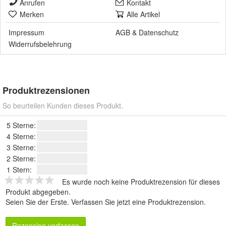
Anrufen
Kontakt
Merken
Alle Artikel
Impressum
AGB
&
Datenschutz
Widerrufsbelehrung
Produktrezensionen
So beurteilen Kunden dieses Produkt.
5 Sterne:
4 Sterne:
3 Sterne:
2 Sterne:
1 Stern:
Es wurde noch keine Produktrezension für dieses
Produkt abgegeben.
Seien Sie der Erste.
Verfassen Sie jetzt eine Produktrezension
.
Rezension verfassen