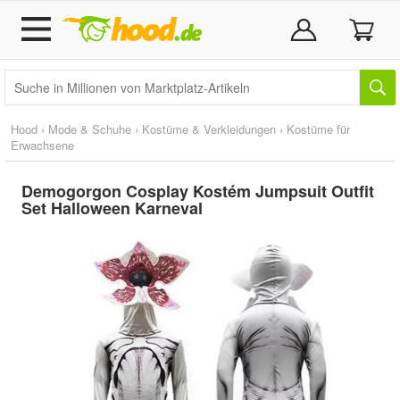
Hood
›
Mode & Schuhe
›
Kostüme & Verkleidungen
›
Kostüme für
Erwachsene
Demogorgon Cosplay Kostém Jumpsuit Outfit
Set Halloween Karneval