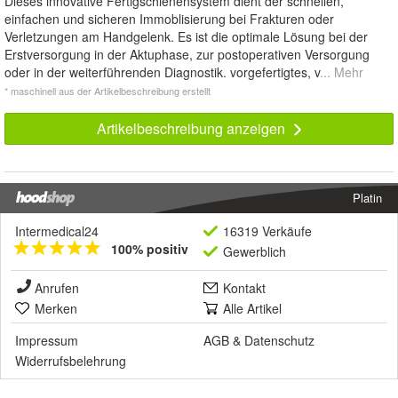
Dieses innovative Fertigschienensystem dient der schnellen,
einfachen und sicheren Immoblisierung bei Frakturen oder
Verletzungen am Handgelenk. Es ist die optimale Lösung bei der
Erstversorgung in der Aktuphase, zur postoperativen Versorgung
oder in der weiterführenden Diagnostik. vorgefertigtes, v
... Mehr
* maschinell aus der Artikelbeschreibung erstellt
Artikelbeschreibung anzeigen
Platin
Intermedical24
16319 Verkäufe
100% positiv
Gewerblich
Anrufen
Kontakt
Merken
Alle Artikel
Impressum
AGB
&
Datenschutz
Widerrufsbelehrung