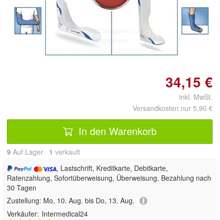
Doppelt antippen zum
vergrößern
34,15 €
inkl. MwSt.
Versandkosten nur 5,90 €
In den Warenkorb
9
Auf Lager
1
 verkauft
, Lastschrift, Kreditkarte, Debitkarte,
Ratenzahlung, Sofortüberweisung, Überweisung, Bezahlung nach
30 Tagen
Zustellung:
Mo, 10. Aug. bis Do, 13. Aug.
Verkäufer:
Intermedical24