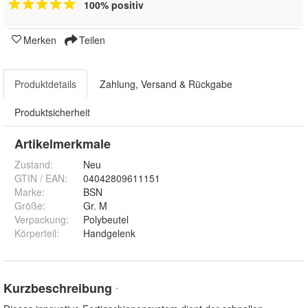
100% positiv
Merken
Teilen
Produktdetails
Zahlung, Versand & Rückgabe
Produktsicherheit
Artikelmerkmale
Zustand:
Neu
GTIN / EAN:
04042809611151
Marke:
BSN
Größe
:
Gr. M
Verpackung
:
Polybeutel
Körperteil
:
Handgelenk
Kurzbeschreibung
*