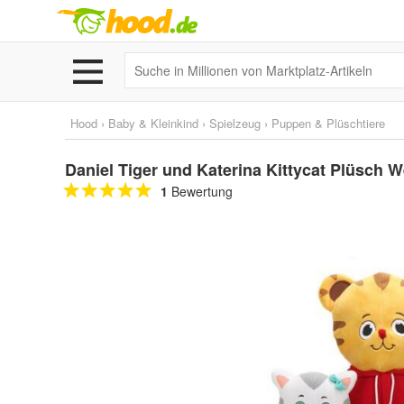
Hood
›
Baby & Kleinkind
›
Spielzeug
›
Puppen & Plüschtiere
Daniel Tiger und Katerina Kittycat Plüsch W
1
Bewertung