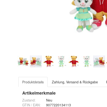
Produktdetails
Zahlung, Versand & Rückgabe
Artikelmerkmale
Zustand:
Neu
GTIN / EAN:
9077220134113