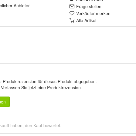
lich
er Anbieter
Frage stellen
Verkäufer merken
Alle Artikel
e Produktrezension für dieses Produkt abgegeben.
.
Verfassen Sie jetzt eine Produktrezension
.
sen
kauft haben, den Kauf bewertet.