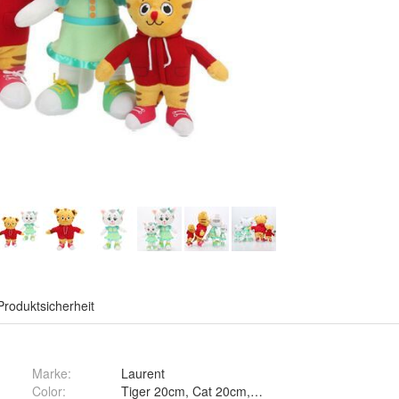
Produktsicherheit
Marke:
Laurent
Color
:
Tiger 20cm, Cat 20cm, Tiger 30cm und Cat 30