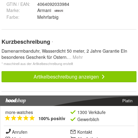
GTIN / EAN:
4064092033984
Marke:
Armani
Farbe
:
Mehrfarbig
Kurzbeschreibung
*
Damenarmbanduhr, Wasserdicht 50 meter, 2 Jahre Garantie EIn
besonderes Geschenk für Ostern.
... Mehr
* maschinell aus der Artikelbeschreibung erstellt
Artikelbeschreibung anzeigen
Platin
more-watches
1300 Verkäufe
100% positiv
Gewerblich
Anrufen
Kontakt