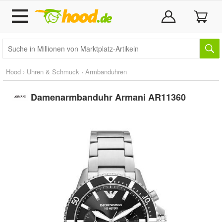
Hood
›
Uhren & Schmuck
›
Armbanduhren
Damenarmbanduhr Armani AR11360