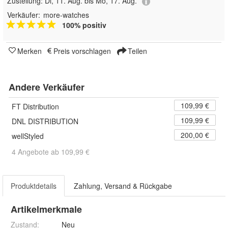
Zustellung:
Di, 11. Aug. bis Mo, 17. Aug.
Verkäufer:
more-watches
100% positiv
Merken
Preis vorschlagen
Teilen
Andere Verkäufer
109,99 €
FT Distribution
109,99 €
DNL DISTRIBUTION
200,00 €
wellStyled
4 Angebote ab 109,99 €
Produktdetails
Zahlung, Versand & Rückgabe
Artikelmerkmale
Zustand:
Neu