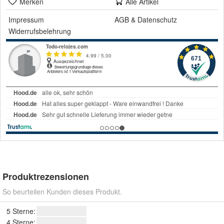
Merken
Alle Artikel
Impressum
AGB
&
Datenschutz
Widerrufsbelehrung
Produktrezensionen
So beurteilen Kunden dieses Produkt.
5 Sterne:
4 Sterne: