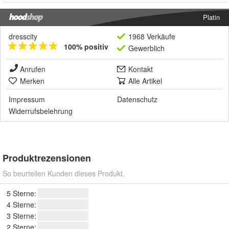
Platin
dresscity
1968 Verkäufe
100% positiv
Gewerblich
Anrufen
Kontakt
Merken
Alle Artikel
Impressum
Datenschutz
Widerrufsbelehrung
Produktrezensionen
So beurteilen Kunden dieses Produkt.
5 Sterne:
4 Sterne:
3 Sterne:
2 Sterne: