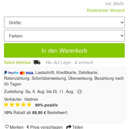
inkl. MwSt.
Kostenloser Versand
In den Warenkorb
Sofort lieferbar
10+
Auf Lager
2
 verkauft
, Lastschrift, Kreditkarte, Debitkarte,
Ratenzahlung, Sofortüberweisung, Überweisung, Bezahlung nach
30 Tagen
Zustellung:
Sa, 8. Aug. bis Di, 11. Aug.
Verkäufer:
Hattree
99% positiv
10%
Rabatt ab
89,90 €
Bestellwert.
Merken
Preis vorschlagen
Teilen