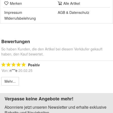
Merken
Alle Artikel
Impressum
AGB
&
Datenschutz
Widerrufsbelehrung
Bewertungen
So haben Kunden, die den Artikel bei diesem Verkäufer gekauft
haben, den Kauf bewertet.
Positiv
Von:
n***e
20.02.25
Mehr...
Verpasse keine Angebote mehr!
Abonniere jetzt unseren Newsletter und erhalte exklusive
Rabatte und Neuigkeiten.