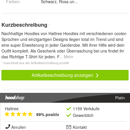
Farben
:
Schwarz, Rosa und Weiß
Kurzbeschreibung
*
Nachhaltige Hoodies von Hattree Hoodies mit verschiedenen coolen
Sprüchen und einzigartigen Designs liegen total im Trend und sind
eine super Erweiterung in jeder Garderobe. Mit ihrer Hilfe wird dein
Outfit komplett. Als Geschenk oder Überraschung bei uns findet ihr
das Richtige T-Shirt für jeden. F
... Mehr
* maschinell aus der Artikelbeschreibung erstellt
Artikelbeschreibung anzeigen
Platin
Hattree
1159 Verkäufe
99% positiv
Gewerblich
Anrufen
Kontakt