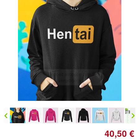
Doppelt antippen zum
vergrößern
40,50 €