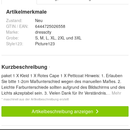
Artikelmerkmale
Zustand:
Neu
GTIN / EAN:
6444725026558
Marke:
dresscity
Grobe
:
S, M, L, XL, 2XL und 3XL
Style123
:
Picture123
Kurzbeschreibung
*
paket 1 X Kleid 1 X Rotes Cape 1 X Petticoat Hinweis: 1. Erlauben
Sie bitte 1-2cm Maßunterschied wegen des manuellen Maßes. 2.
Leichte Farbunterschiede sollten aufgrund des Bildschirms und des
Lichts akzeptabel sein. 3. Vielen Dank für Ihr Verständnis.
... Mehr
* maschinell aus der Artikelbeschreibung erstellt
Artikelbeschreibung anzeigen