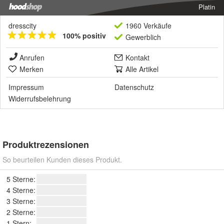
Platin
dresscity
1960 Verkäufe
100% positiv
Gewerblich
Anrufen
Kontakt
Merken
Alle Artikel
Impressum
Datenschutz
Widerrufsbelehrung
Produktrezensionen
So beurteilen Kunden dieses Produkt.
5 Sterne:
4 Sterne:
3 Sterne:
2 Sterne:
1 Stern: