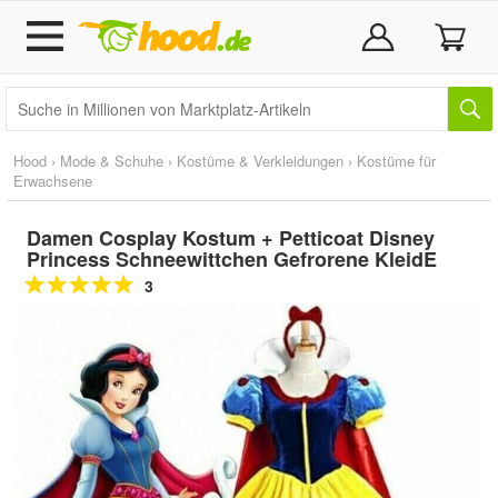
Hood
›
Mode & Schuhe
›
Kostüme & Verkleidungen
›
Kostüme für
Erwachsene
Damen Cosplay Kostum + Petticoat Disney
Princess Schneewittchen Gefrorene KleidE
3