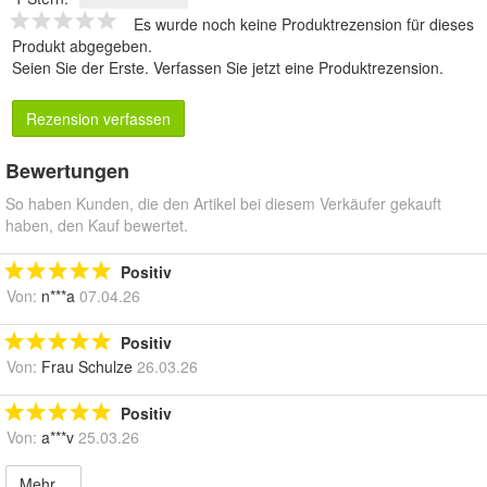
Es wurde noch keine Produktrezension für dieses
Produkt abgegeben.
Seien Sie der Erste.
Verfassen Sie jetzt eine Produktrezension
.
Rezension verfassen
Bewertungen
So haben Kunden, die den Artikel bei diesem Verkäufer gekauft
haben, den Kauf bewertet.
Positiv
Von:
n***a
07.04.26
Positiv
Von:
Frau Schulze
26.03.26
Positiv
Von:
a***v
25.03.26
Mehr...