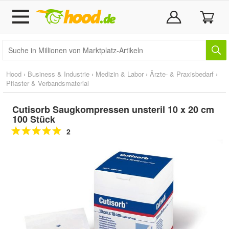
Hood
›
Business & Industrie
›
Medizin & Labor
›
Ärzte- & Praxisbedarf
›
Pflaster & Verbandsmaterial
Cutisorb Saugkompressen unsteril 10 x 20 cm
100 Stück
2