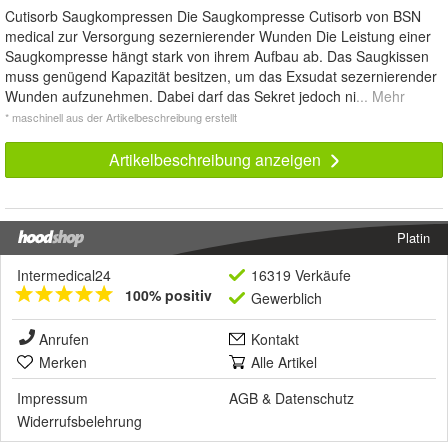
Cutisorb Saugkompressen Die Saugkompresse Cutisorb von BSN
medical zur Versorgung sezernierender Wunden Die Leistung einer
Saugkompresse hängt stark von ihrem Aufbau ab. Das Saugkissen
muss genügend Kapazität besitzen, um das Exsudat sezernierender
Wunden aufzunehmen. Dabei darf das Sekret jedoch ni
... Mehr
* maschinell aus der Artikelbeschreibung erstellt
Artikelbeschreibung anzeigen
Platin
Intermedical24
16319 Verkäufe
100% positiv
Gewerblich
Anrufen
Kontakt
Merken
Alle Artikel
Impressum
AGB
&
Datenschutz
Widerrufsbelehrung