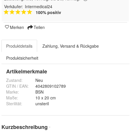
Verkäufer:
Intermedical24
100% positiv
Merken
Teilen
Produktdetails
Zahlung, Versand & Rückgabe
Produktsicherheit
Artikelmerkmale
Zustand:
Neu
GTIN / EAN:
4042809102789
Marke:
BSN
Maße
:
10 x 20 cm
Sterilität
:
unsteril
Kurzbeschreibung
*