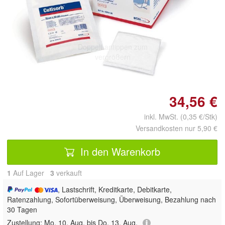
Doppelt antippen zum
vergrößern
34,56 €
inkl. MwSt. (0,35 €/Stk)
Versandkosten nur 5,90 €
In den Warenkorb
1
Auf Lager
3
 verkauft
, Lastschrift, Kreditkarte, Debitkarte,
Ratenzahlung, Sofortüberweisung, Überweisung, Bezahlung nach
30 Tagen
Zustellung:
Mo, 10. Aug. bis Do, 13. Aug.