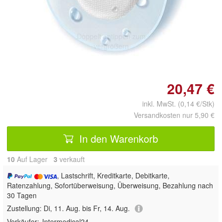
Doppelt antippen zum
vergrößern
20,47 €
inkl. MwSt. (0,14 €/Stk)
Versandkosten nur 5,90 €
In den Warenkorb
10
Auf Lager
3
 verkauft
, Lastschrift, Kreditkarte, Debitkarte,
Ratenzahlung, Sofortüberweisung, Überweisung, Bezahlung nach
30 Tagen
Zustellung:
Di, 11. Aug. bis Fr, 14. Aug.
Verkäufer:
Intermedical24