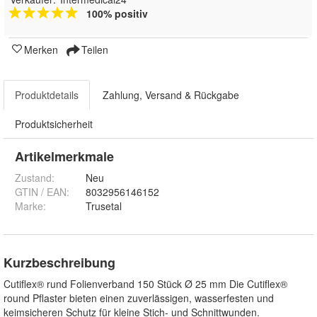
100% positiv
Merken
Teilen
Produktdetails
Zahlung, Versand & Rückgabe
Produktsicherheit
Artikelmerkmale
Zustand:
Neu
GTIN / EAN:
8032956146152
Marke:
Trusetal
Kurzbeschreibung
Cutiflex® rund Folienverband 150 Stück Ø 25 mm Die Cutiflex®
round Pflaster bieten einen zuverlässigen, wasserfesten und
keimsicheren Schutz für kleine Stich- und Schnittwunden.