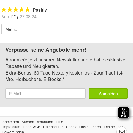
Positiv
Von:
l***y
27.08.24
Mehr...
Verpasse keine Angebote mehr!
Abonniere jetzt unseren Newsletter und erhalte exklusive
Rabatte und Neuigkeiten.
Extra-Bonus: 60 Tage Nextory kostenlos - Zugriff auf 1,4
Mio. Hörbücher & E-Books.*
Anmelden
Anmelden
Suchen
Verkaufen
Hilfe
Impressum
Hood-AGB
Datenschutz
Cookie-Einstellungen
Echtheit der
Bewertungen