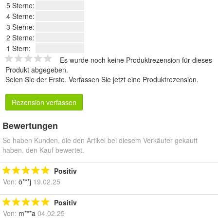
5 Sterne:
4 Sterne:
3 Sterne:
2 Sterne:
1 Stern:
Es wurde noch keine Produktrezension für dieses
Produkt abgegeben.
Seien Sie der Erste.
Verfassen Sie jetzt eine Produktrezension
.
Rezension verfassen
Bewertungen
So haben Kunden, die den Artikel bei diesem Verkäufer gekauft
haben, den Kauf bewertet.
Positiv
Von:
ö***j
19.02.25
Positiv
Von:
m***a
04.02.25