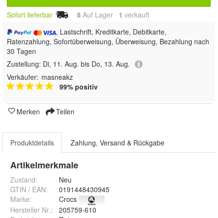
Sofort lieferbar
8
Auf Lager
1
 verkauft
, Lastschrift, Kreditkarte, Debitkarte,
Ratenzahlung, Sofortüberweisung, Überweisung, Bezahlung nach
30 Tagen
Zustellung:
Di, 11. Aug. bis Do, 13. Aug.
Verkäufer:
masneakz
99% positiv
Merken
Teilen
Produktdetails
Zahlung, Versand & Rückgabe
Artikelmerkmale
Zustand:
Neu
GTIN / EAN:
0191448430945
Marke:
Crocs
Hersteller Nr.:
205759-610