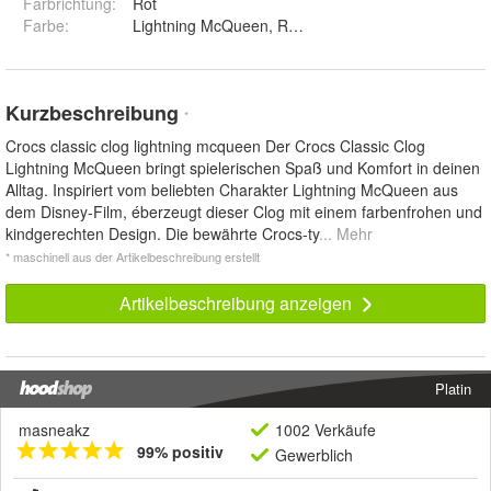
Farbrichtung
:
Rot
Farbe
:
Lightning McQueen, Red, Rot
Kurzbeschreibung
*
Crocs classic clog lightning mcqueen Der Crocs Classic Clog
Lightning McQueen bringt spielerischen Spaß und Komfort in deinen
Alltag. Inspiriert vom beliebten Charakter Lightning McQueen aus
dem Disney-Film, éberzeugt dieser Clog mit einem farbenfrohen und
kindgerechten Design. Die bewährte Crocs-ty
... Mehr
* maschinell aus der Artikelbeschreibung erstellt
Artikelbeschreibung anzeigen
Platin
masneakz
1002 Verkäufe
99% positiv
Gewerblich