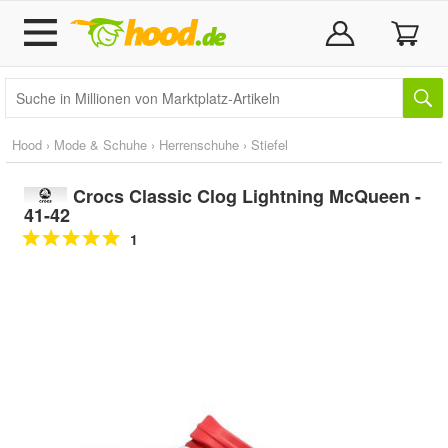
Hood
›
Mode & Schuhe
›
Herrenschuhe
›
Stiefel
Crocs Classic Clog Lightning McQueen -
41-42
1