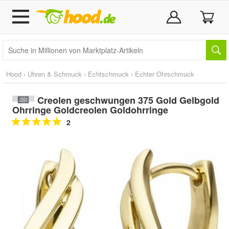
Hood
›
Uhren & Schmuck
›
Echtschmuck
›
Echter Ohrschmuck
Creolen geschwungen 375 Gold Gelbgold
Ohrringe Goldcreolen Goldohrringe
2