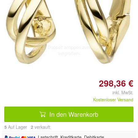
Doppelt antippen zum
vergrößern
298,36 €
inkl. MwSt.
Kostenloser Versand
In den Warenkorb
5
Auf Lager
2
 verkauft
, Lastschrift, Kreditkarte, Debitkarte,