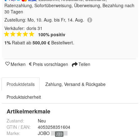
Ratenzahlung, Sofortüberweisung, Überweisung, Bezahlung nach
30 Tagen
Zustellung:
Mo, 10. Aug. bis Fr, 14. Aug.
Verkäufer:
doris 31
100% positiv
1%
Rabatt ab
500,00 €
Bestellwert.
Merken
Preis vorschlagen
Teilen
Produktdetails
Zahlung, Versand & Rückgabe
Produktsicherheit
Artikelmerkmale
Zustand:
Neu
GTIN / EAN:
4053258351604
Marke:
JOBO