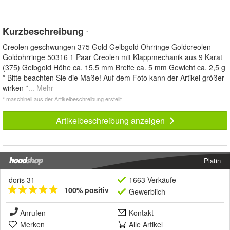
Kurzbeschreibung
*
Creolen geschwungen 375 Gold Gelbgold Ohrringe Goldcreolen
Goldohrringe 50316 1 Paar Creolen mit Klappmechanik aus 9 Karat
(375) Gelbgold Höhe ca. 15,5 mm Breite ca. 5 mm Gewicht ca. 2,5 g
* Bitte beachten Sie die Maße! Auf dem Foto kann der Artikel größer
wirken *
... Mehr
* maschinell aus der Artikelbeschreibung erstellt
Artikelbeschreibung anzeigen
Platin
doris 31
1663 Verkäufe
100% positiv
Gewerblich
Anrufen
Kontakt
Merken
Alle Artikel