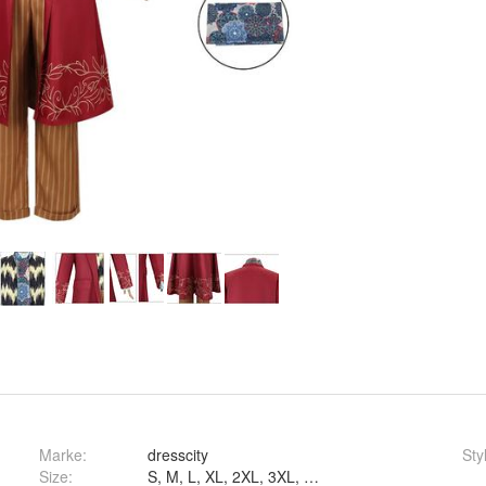
Marke:
dresscity
Sty
Size
: