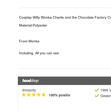
dresscity
1966 V
100% positiv
Gewerb