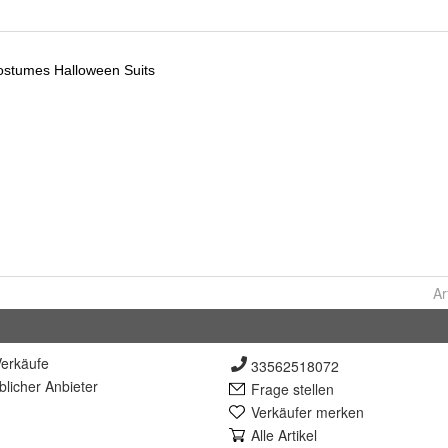
Ar
erkäufe
33562518072
lich
er Anbieter
Frage stellen
Verkäufer merken
Alle Artikel