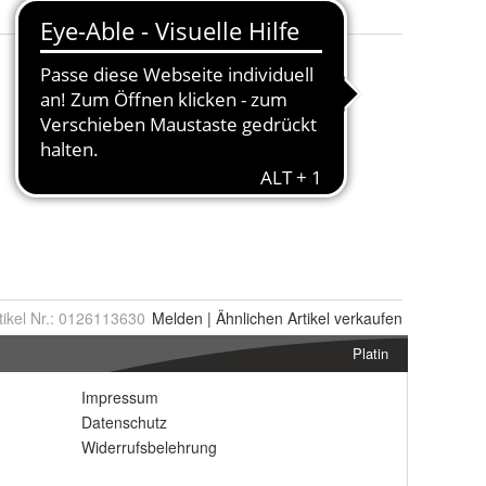
tikel Nr.:
0126113630
Melden
|
Ähnlichen
Artikel verkaufen
Platin
Impressum
Datenschutz
Widerrufsbelehrung