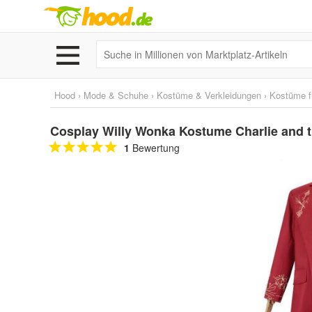
Hood
›
Mode & Schuhe
›
Kostüme & Verkleidungen
›
Kostüme f
Cosplay Willy Wonka Kostume Charlie and t
1
Bewertung