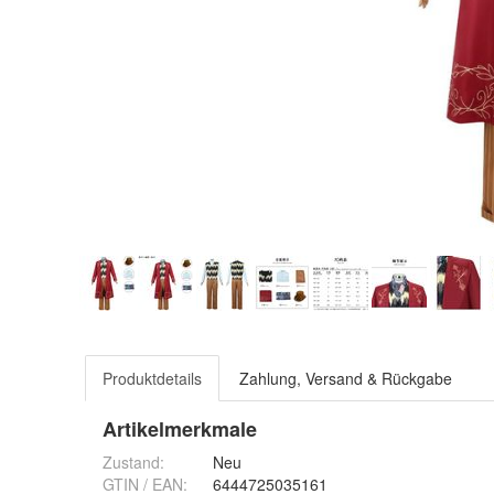
Produktdetails
Zahlung, Versand & Rückgabe
Artikelmerkmale
Zustand:
Neu
GTIN / EAN:
6444725035161