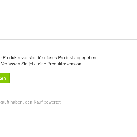
e Produktrezension für dieses Produkt abgegeben.
.
Verfassen Sie jetzt eine Produktrezension
.
sen
kauft haben, den Kauf bewertet.